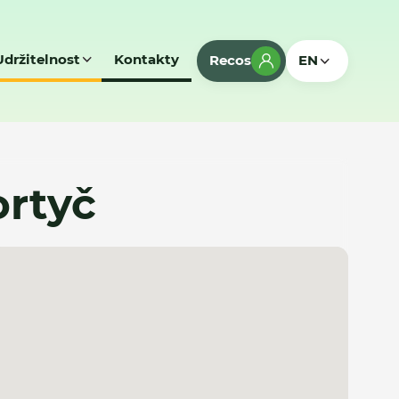
Udržitelnost
Kontakty
Recos
EN
ortyč