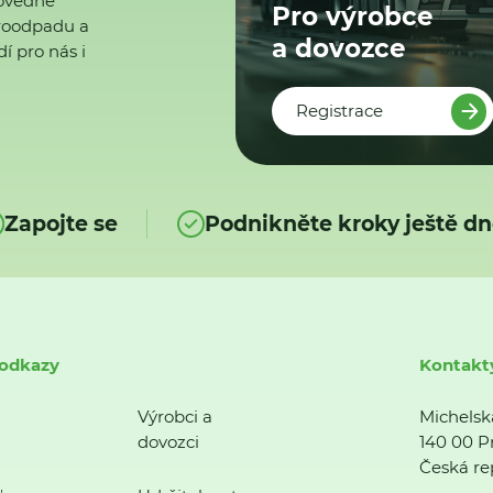
ovědné
Pro výrobce
ktroodpadu a
a dovozce
í pro nás i
Registrace
Zapojte se
Podnikněte kroky ještě dn
 odkazy
Kontakt
Výrobci a
Michelsk
dovozci
140 00 P
Česká re