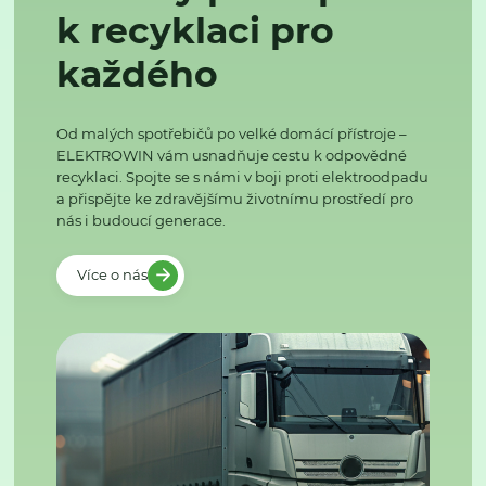
k recyklaci pro
každého
Od malých spotřebičů po velké domácí přístroje –
ELEKTROWIN vám usnadňuje cestu k odpovědné
recyklaci. Spojte se s námi v boji proti elektroodpadu
a přispějte ke zdravějšímu životnímu prostředí pro
nás i budoucí generace.
Více o nás