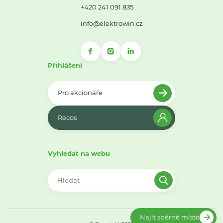
+420 241 091 835
info@elektrowin.cz
Přihlášení
Pro akcionáře
Recos
Vyhledat na webu
Najít sběrné místo