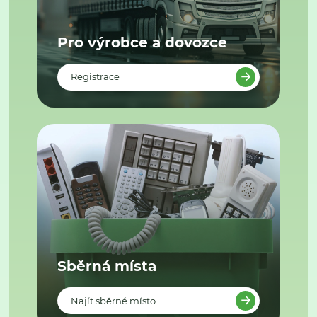
Pro výrobce a dovozce
Registrace
Sběrná místa
Najít sběrné místo