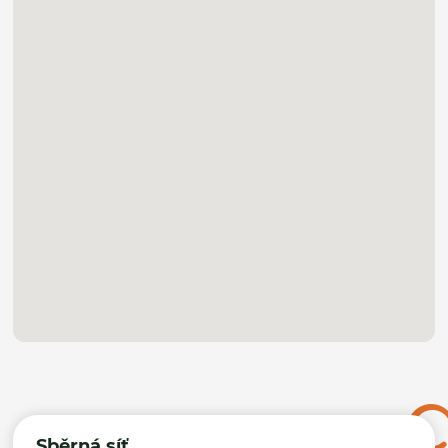
Sběrná síť