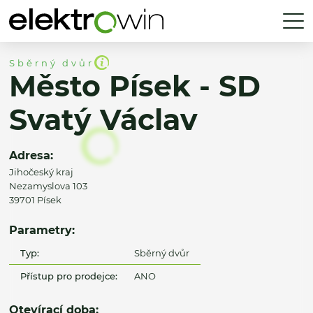
Sběrný dvůr
Město Písek - SD
Svatý Václav
Adresa:
Jihočeský kraj
Nezamyslova 103
39701 Písek
Parametry:
Typ:
Sběrný dvůr
Přístup pro prodejce:
ANO
Otevírací doba: