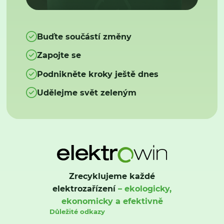
Buďte součástí změny
Zapojte se
Podnikněte kroky ještě dnes
Udělejme svět zeleným
Zrecyklujeme každé
elektrozařízení
– ekologicky,
ekonomicky a efektivně
Důležité odkazy