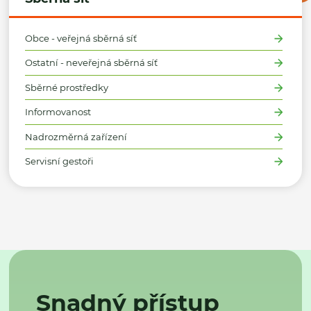
Obce - veřejná sběrná síť
Ostatní - neveřejná sběrná síť
Sběrné prostředky
Informovanost
Nadrozměrná zařízení
Servisní gestoři
Snadný přístup