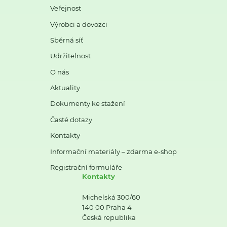
Veřejnost
Výrobci a dovozci
Sběrná síť
Udržitelnost
O nás
Aktuality
Dokumenty ke stažení
Časté dotazy
Kontakty
Informační materiály – zdarma e-shop
Registrační formuláře
Kontakty
Michelská 300/60
140 00 Praha 4
Česká republika