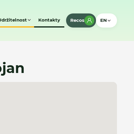
Udržitelnost
Kontakty
Recos
EN
ojan