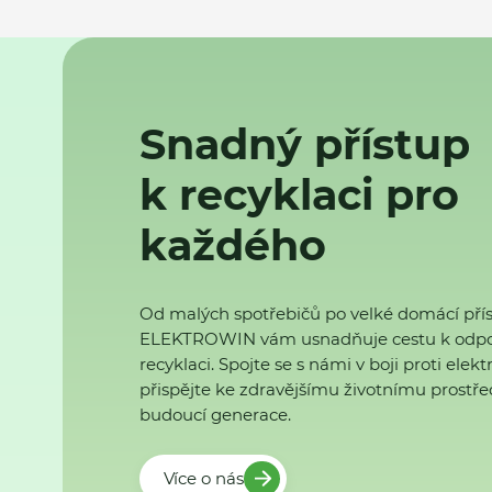
Snadný přístup
k recyklaci pro
každého
Od malých spotřebičů po velké domácí přís
ELEKTROWIN vám usnadňuje cestu k odp
recyklaci. Spojte se s námi v boji proti ele
přispějte ke zdravějšímu životnímu prostřed
budoucí generace.
Více o nás