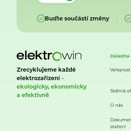
Buďte součástí změny
Důležité
Zrecyklujeme každé
Veřejnost
elektrozařízení
–
ekologicky, ekonomicky
Sběrná sí
a efektivně
O nás
Dokumen
stažení