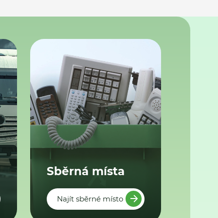
Sběrná místa
Najít sběrné místo