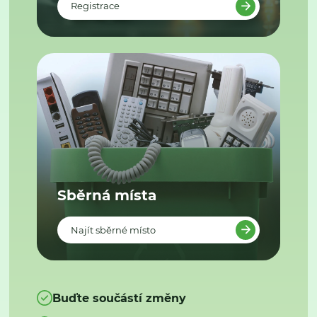
Registrace
Sběrná místa
Najít sběrné místo
Buďte součástí změny