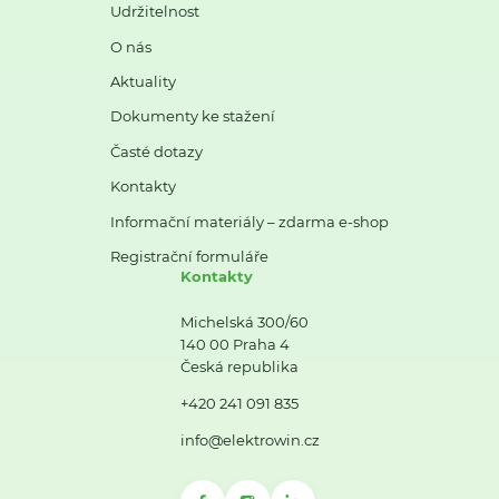
Udržitelnost
O nás
Aktuality
Dokumenty ke stažení
Časté dotazy
Kontakty
Informační materiály – zdarma e-shop
Registrační formuláře
Kontakty
Michelská 300/60
140 00 Praha 4
Česká republika
+420 241 091 835
info@elektrowin.cz