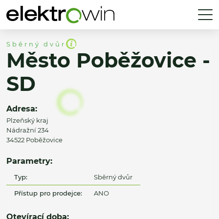
Sběrný dvůr
Město Poběžovice -
SD
Adresa:
Plzeňský kraj
Nádražní 234
34522 Poběžovice
Parametry:
Typ:
Sběrný dvůr
Přístup pro prodejce:
ANO
Otevírací doba: