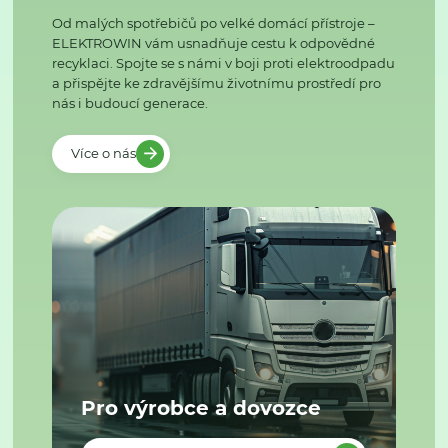
Od malých spotřebičů po velké domácí přístroje –
ELEKTROWIN vám usnadňuje cestu k odpovědné
recyklaci. Spojte se s námi v boji proti elektroodpadu
a přispějte ke zdravějšímu životnímu prostředí pro
nás i budoucí generace.
Více o nás
Pro výrobce a dovozce