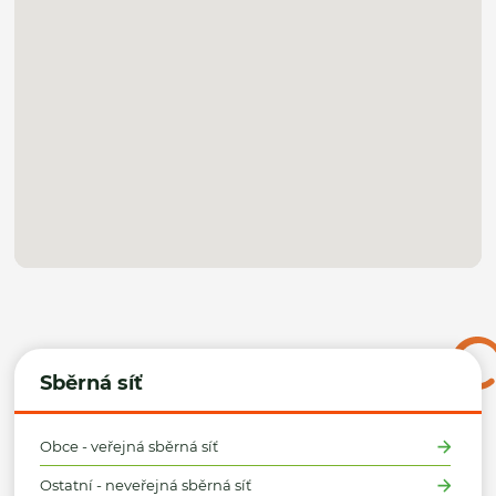
Sběrná síť
Obce - veřejná sběrná síť
Ostatní - neveřejná sběrná síť