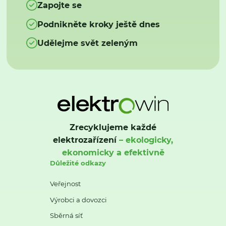
Zapojte se
Podnikněte kroky ještě dnes
Udělejme svět zeleným
Zrecyklujeme každé
elektrozařízení
– ekologicky,
ekonomicky a efektivně
Důležité odkazy
Veřejnost
Výrobci a dovozci
Sběrná síť