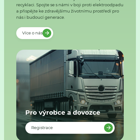
recyklaci. Spojte se s námi v boji proti elektroodpadu
a přispějte ke zdravějšímu životnímu prostředí pro
nás i budoucí generace.
Více o nás
Pro výrobce a dovozce
Registrace