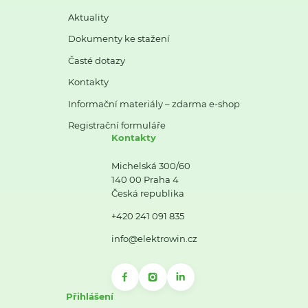
Aktuality
Dokumenty ke stažení
Časté dotazy
Kontakty
Informační materiály – zdarma e-shop
Registrační formuláře
Kontakty
Michelská 300/60
140 00 Praha 4
Česká republika
+420 241 091 835
info@elektrowin.cz
Přihlášení