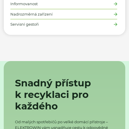
Informovanost
Nadrozměrná zařízení
Servisní gestoři
Snadný přístup
k recyklaci pro
každého
Od malých spotřebičů po velké domácí přístroje –
ELEKTROWIN vám usnadňuje cestu k odpovědné