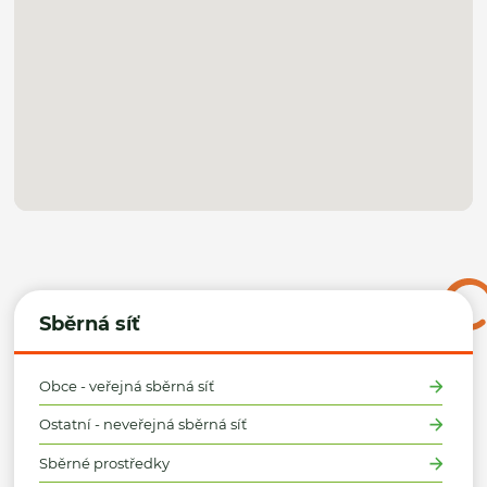
Sběrná síť
Obce - veřejná sběrná síť
Ostatní - neveřejná sběrná síť
Sběrné prostředky