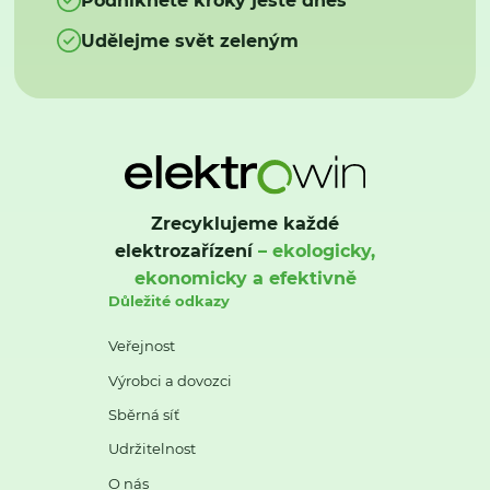
Udělejme svět zeleným
Zrecyklujeme každé
elektrozařízení
– ekologicky,
ekonomicky a efektivně
Důležité odkazy
Veřejnost
Výrobci a dovozci
Sběrná síť
Udržitelnost
O nás