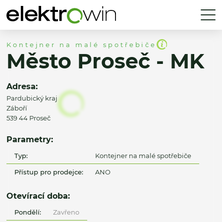
Kontejner na malé spotřebiče
Město Proseč - MK
Adresa:
Pardubický kraj
Záboří
539 44 Proseč
Parametry:
Typ:
Kontejner na malé spotřebiče
Přístup pro prodejce:
ANO
Otevírací doba:
Pondělí:
Zavřeno