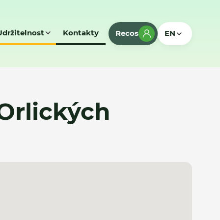
Udržitelnost
Kontakty
Recos
EN
Orlických