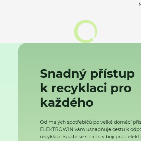
N
Snadný přístup
k recyklaci pro
každého
Od malých spotřebičů po velké domácí přís
ELEKTROWIN vám usnadňuje cestu k odp
recyklaci. Spojte se s námi v boji proti ele