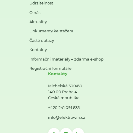
Udržitelnost
O nás
Aktuality
Dokumenty ke stažení
Časté dotazy
Kontakty
Informační materiály – zdarma e-shop
Registrační formuláře
Kontakty
Michelská 300/60
140 00 Praha 4
Česká republika
+420 241 091 835
info@elektrowin.cz