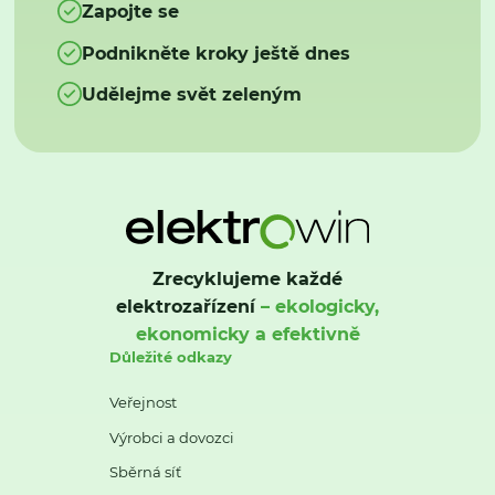
Zapojte se
Podnikněte kroky ještě dnes
Udělejme svět zeleným
Zrecyklujeme každé
elektrozařízení
– ekologicky,
ekonomicky a efektivně
Důležité odkazy
Veřejnost
Výrobci a dovozci
Sběrná síť