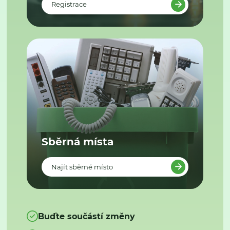
Registrace
Sběrná místa
Najít sběrné místo
Buďte součástí změny