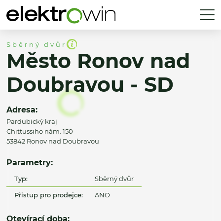
Sběrný dvůr
Město Ronov nad
Doubravou - SD
Adresa:
Pardubický kraj
Chittussiho nám. 150
53842 Ronov nad Doubravou
Parametry:
Typ:
Sběrný dvůr
Přístup pro prodejce:
ANO
Otevírací doba: