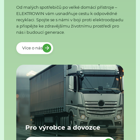
Od malých spotřebičů po velké domácí přístroje –
ELEKTROWIN vám usnadňuje cestu k odpovědné
recyklaci. Spojte se s námi v boji proti elektroodpadu
a přispějte ke zdravějšímu životnímu prostředí pro
nás i budoucí generace.
Více o nás
Pro výrobce a dovozce