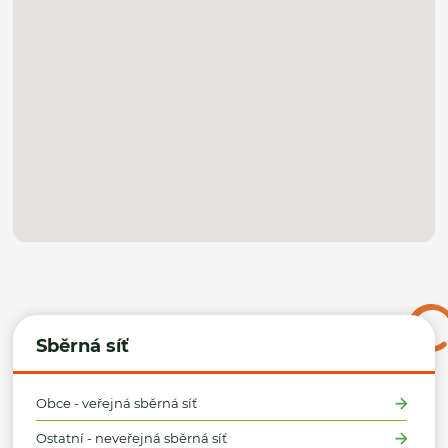
Sběrná síť
Obce - veřejná sběrná síť
Ostatní - neveřejná sběrná síť