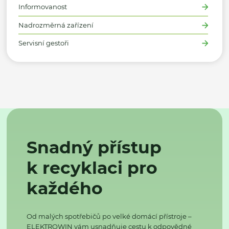
Informovanost
Nadrozměrná zařízení
Servisní gestoři
Snadný přístup
k recyklaci pro
každého
Od malých spotřebičů po velké domácí přístroje –
ELEKTROWIN vám usnadňuje cestu k odpovědné