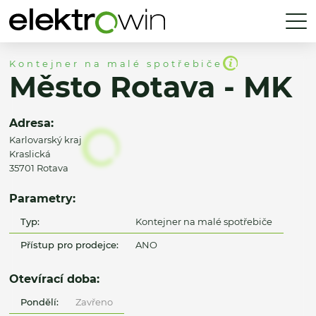
Kontejner na malé spotřebiče
Město Rotava - MK
Adresa:
Karlovarský kraj
Kraslická
35701 Rotava
Parametry:
Typ:
Kontejner na malé spotřebiče
Přístup pro prodejce:
ANO
Otevírací doba:
Pondělí:
Zavřeno