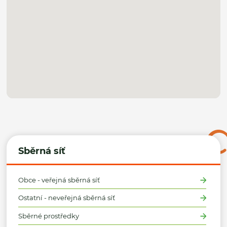
Sběrná síť
Obce - veřejná sběrná síť
Ostatní - neveřejná sběrná síť
Sběrné prostředky