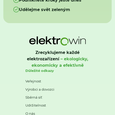
Udělejme svět zeleným
Zrecyklujeme každé
elektrozařízení
– ekologicky,
ekonomicky a efektivně
Důležité odkazy
Veřejnost
Výrobci a dovozci
Sběrná síť
Udržitelnost
O nás