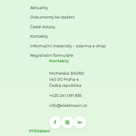
Aktuality
Dokumenty ke stažení
Časté dotazy
Kontakty
Informační materiály – zdarma e-shop
Registrační formuláře
Kontakty
Michelská 300/60
140 00 Praha 4
Česká republika
+420 241 091 835
info@elektrowin.cz
Přihlášení