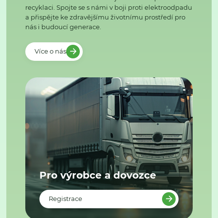
recyklaci. Spojte se s námi v boji proti elektroodpadu
a přispějte ke zdravějšímu životnímu prostředí pro
nás i budoucí generace.
Více o nás
Pro výrobce a dovozce
Registrace