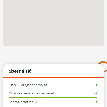
Sběrná síť
Obce - veřejná sběrná síť
Ostatní - neveřejná sběrná síť
Sběrné prostředky