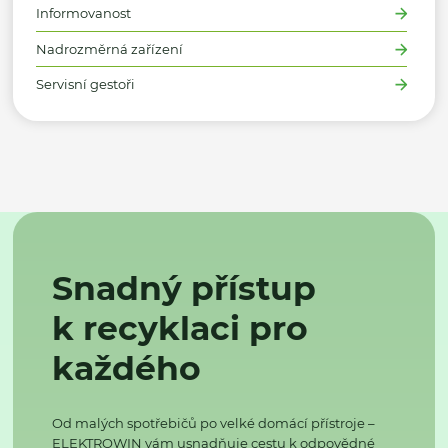
Informovanost
Nadrozměrná zařízení
Servisní gestoři
Snadný přístup
k recyklaci pro
každého
Od malých spotřebičů po velké domácí přístroje –
ELEKTROWIN vám usnadňuje cestu k odpovědné