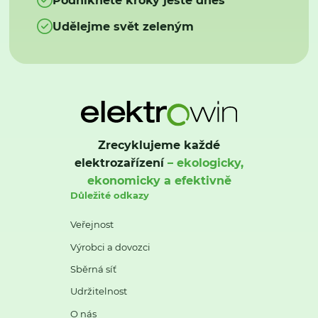
Udělejme svět zeleným
Zrecyklujeme každé
elektrozařízení
– ekologicky,
ekonomicky a efektivně
Důležité odkazy
Veřejnost
Výrobci a dovozci
Sběrná síť
Udržitelnost
O nás