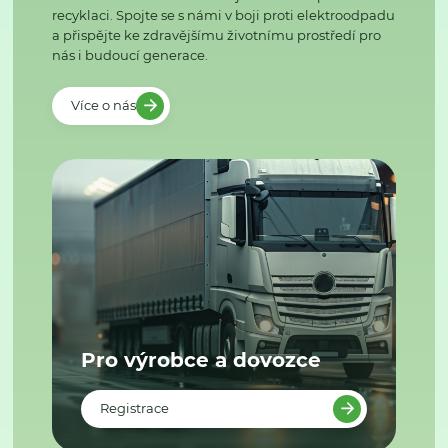
recyklaci. Spojte se s námi v boji proti elektroodpadu
a přispějte ke zdravějšímu životnímu prostředí pro
nás i budoucí generace.
Více o nás
Pro výrobce a dovozce
Registrace