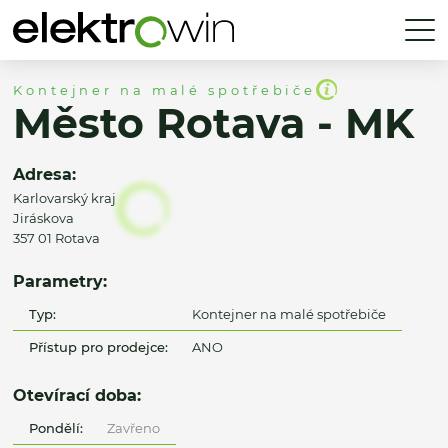
Kontejner na malé spotřebiče
Město Rotava - MK
Adresa:
Karlovarský kraj
Jiráskova
357 01 Rotava
Parametry:
Typ:
Kontejner na malé spotřebiče
Přístup pro prodejce:
ANO
Otevírací doba:
Pondělí:
Zavřeno