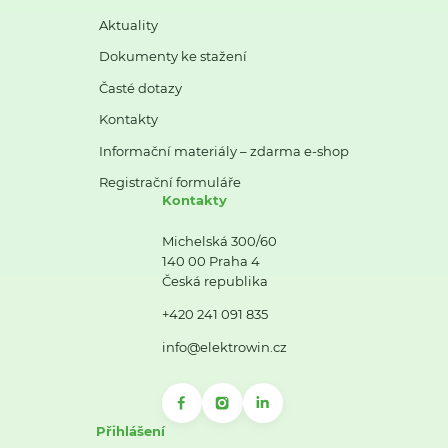
Aktuality
Dokumenty ke stažení
Časté dotazy
Kontakty
Informační materiály – zdarma e-shop
Registrační formuláře
Kontakty
Michelská 300/60
140 00 Praha 4
Česká republika
+420 241 091 835
info@elektrowin.cz
Přihlášení