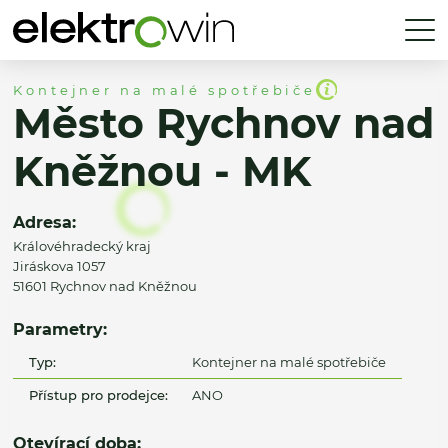
Kontejner na malé spotřebiče
Město Rychnov nad
Kněžnou - MK
Adresa:
Královéhradecký kraj
Jiráskova 1057
51601 Rychnov nad Kněžnou
Parametry:
Typ:
Kontejner na malé spotřebiče
Přístup pro prodejce:
ANO
Otevírací doba: