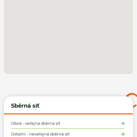
Sběrná síť
Obce - veřejná sběrná síť
Ostatní - neveřejná sběrná síť