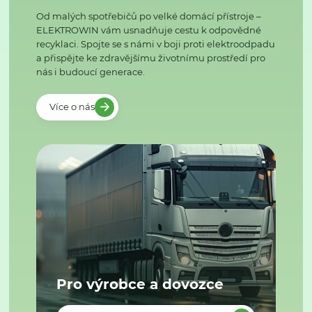
Od malých spotřebičů po velké domácí přístroje –
ELEKTROWIN vám usnadňuje cestu k odpovědné
recyklaci. Spojte se s námi v boji proti elektroodpadu
a přispějte ke zdravějšímu životnímu prostředí pro
nás i budoucí generace.
Více o nás
Pro výrobce a dovozce