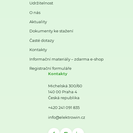
Udržitelnost
O nás
Aktuality
Dokumenty ke stažení
Časté dotazy
Kontakty
Informační materiály – zdarma e-shop
Registrační formuláře
Kontakty
Michelská 300/60
140 00 Praha 4
Česká republika
+420 241 091 835
info@elektrowin.cz