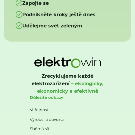
Zapojte se
Podnikněte kroky ještě dnes
Udělejme svět zeleným
Zrecyklujeme každé
elektrozařízení
– ekologicky,
ekonomicky a efektivně
Důležité odkazy
Veřejnost
Výrobci a dovozci
Sběrná síť