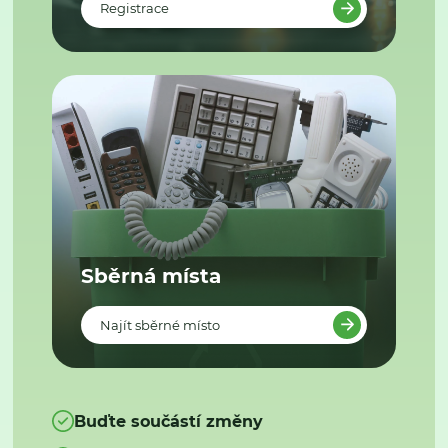
Registrace
Sběrná místa
Najít sběrné místo
Buďte součástí změny