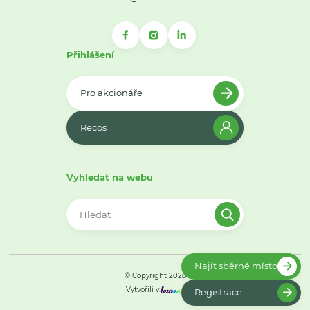
Přihlášení
Pro akcionáře
Recos
Vyhledat na webu
Najít sběrné místo
© Copyright 2026
Vytvořili v:
Registrace