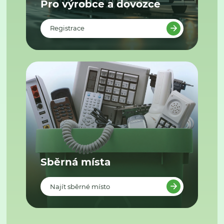
Pro výrobce a dovozce
Registrace
Sběrná místa
Najít sběrné místo