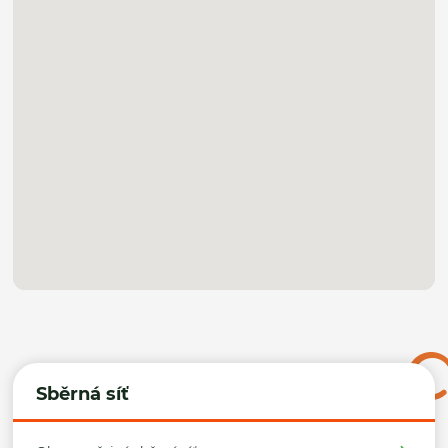
Sběrná síť