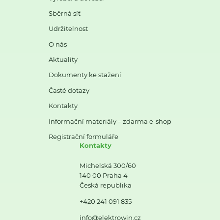
Sběrná síť
Udržitelnost
O nás
Aktuality
Dokumenty ke stažení
Časté dotazy
Kontakty
Informační materiály – zdarma e-shop
Registrační formuláře
Kontakty
Michelská 300/60
140 00 Praha 4
Česká republika
+420 241 091 835
info@elektrowin.cz