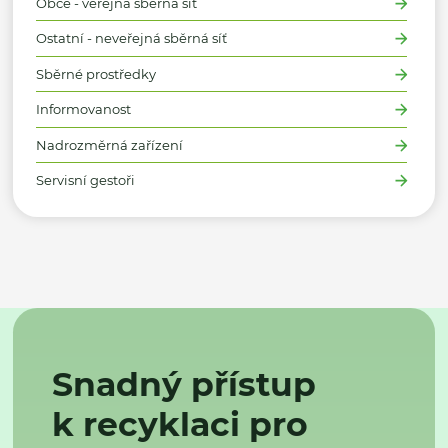
Obce - veřejná sběrná síť
Ostatní - neveřejná sběrná síť
Sběrné prostředky
Informovanost
Nadrozměrná zařízení
Servisní gestoři
Snadný přístup
k recyklaci pro