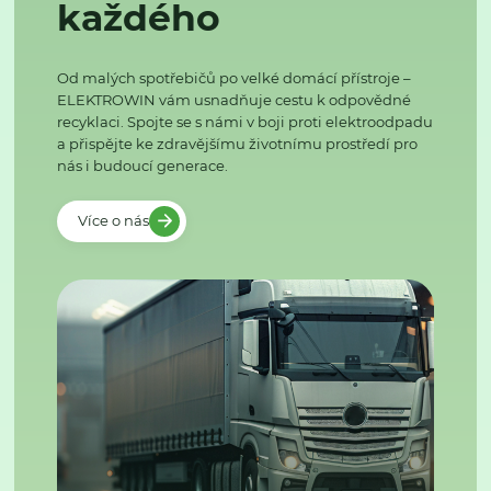
každého
Od malých spotřebičů po velké domácí přístroje –
ELEKTROWIN vám usnadňuje cestu k odpovědné
recyklaci. Spojte se s námi v boji proti elektroodpadu
a přispějte ke zdravějšímu životnímu prostředí pro
nás i budoucí generace.
Více o nás