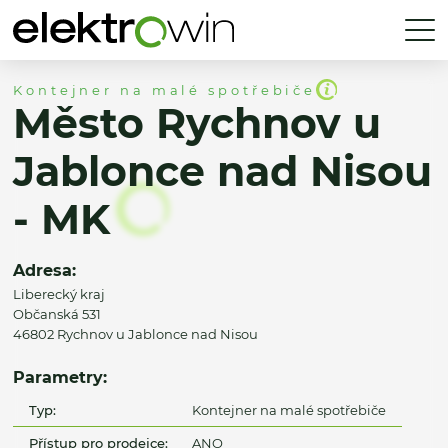
Kontejner na malé spotřebiče
Město Rychnov u
Jablonce nad Nisou
- MK
Adresa:
Liberecký kraj
Občanská 531
46802 Rychnov u Jablonce nad Nisou
Parametry:
Typ:
Kontejner na malé spotřebiče
Přístup pro prodejce:
ANO