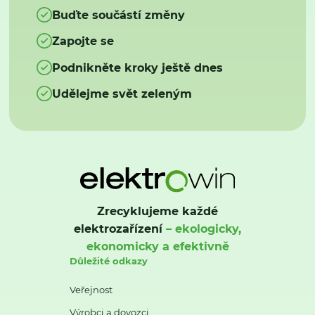
Buďte součástí změny
Zapojte se
Podnikněte kroky ještě dnes
Udělejme svět zeleným
Zrecyklujeme každé
elektrozařízení
– ekologicky,
ekonomicky a efektivně
Důležité odkazy
Veřejnost
Výrobci a dovozci