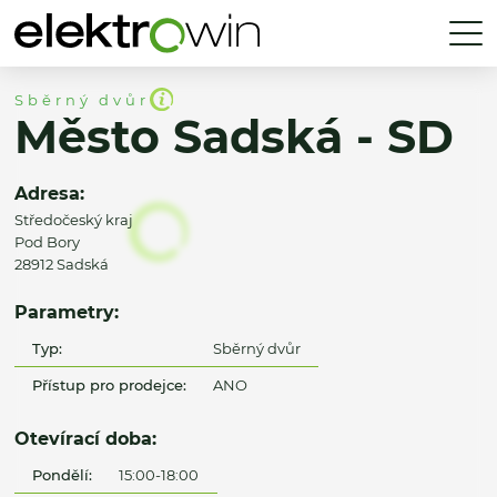
Sběrný dvůr
Město Sadská - SD
Adresa:
Středočeský kraj
Pod Bory
28912 Sadská
Parametry:
Typ:
Sběrný dvůr
Přístup pro prodejce:
ANO
Otevírací doba:
Pondělí:
15:00-18:00