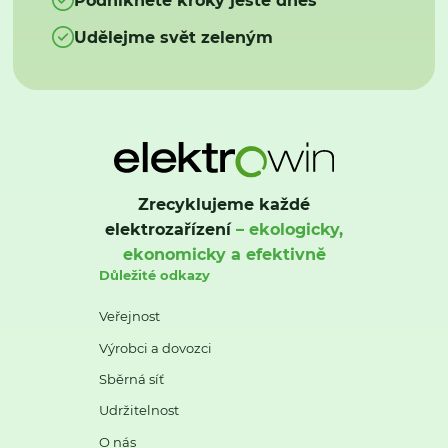
Udělejme svět zeleným
Zrecyklujeme každé
elektrozařízení
– ekologicky,
ekonomicky a efektivně
Důležité odkazy
Veřejnost
Výrobci a dovozci
Sběrná síť
Udržitelnost
O nás