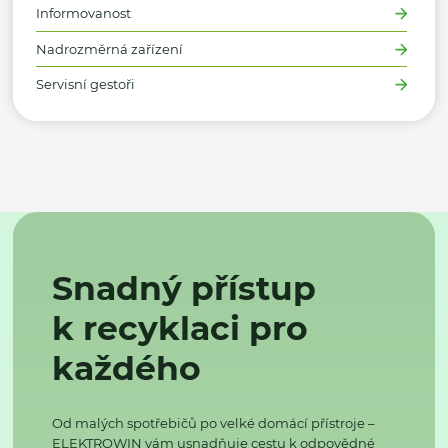
Informovanost
Nadrozměrná zařízení
Servisní gestoři
Snadný přístup
k recyklaci pro
každého
Od malých spotřebičů po velké domácí přístroje –
ELEKTROWIN vám usnadňuje cestu k odpovědné