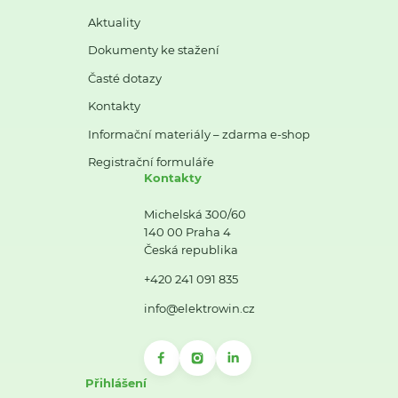
Aktuality
Dokumenty ke stažení
Časté dotazy
Kontakty
Informační materiály – zdarma e-shop
Registrační formuláře
Kontakty
Michelská 300/60
140 00 Praha 4
Česká republika
+420 241 091 835
info@elektrowin.cz
Přihlášení