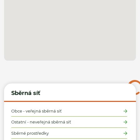
Sběrná síť
Obce - veřejná sběrná síť
Ostatní - neveřejná sběrná síť
Sběrné prostředky