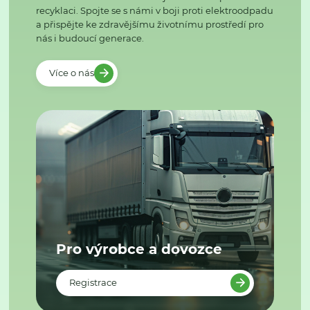
recyklaci. Spojte se s námi v boji proti elektroodpadu
a přispějte ke zdravějšímu životnímu prostředí pro
nás i budoucí generace.
Více o nás
Pro výrobce a dovozce
Registrace