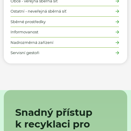
Obce - veřejná sběrná síť
Ostatní - neveřejná sběrná síť
Sběrné prostředky
Informovanost
Nadrozměrná zařízení
Servisní gestoři
Snadný přístup
k recyklaci pro