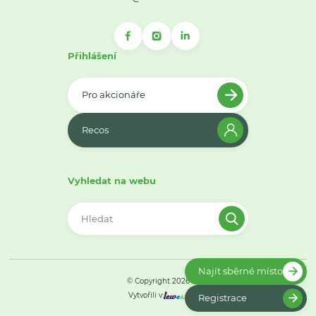
Přihlášení
Pro akcionáře
Recos
Vyhledat na webu
Najít sběrné místo
© Copyright 2026
Vytvořili v:
Registrace