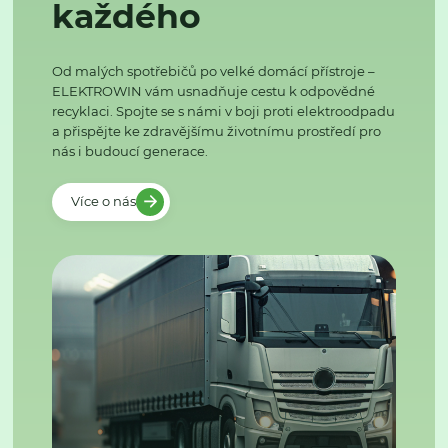
každého
Od malých spotřebičů po velké domácí přístroje –
ELEKTROWIN vám usnadňuje cestu k odpovědné
recyklaci. Spojte se s námi v boji proti elektroodpadu
a přispějte ke zdravějšímu životnímu prostředí pro
nás i budoucí generace.
Více o nás