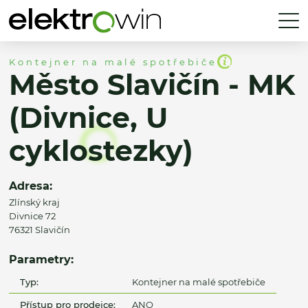
Kontejner na malé spotřebiče
Město Slavičín - MK
(Divnice, U
cyklostezky)
Adresa:
Zlínský kraj
Divnice 72
76321 Slavičín
Parametry:
Typ:
Kontejner na malé spotřebiče
Přístup pro prodejce:
ANO