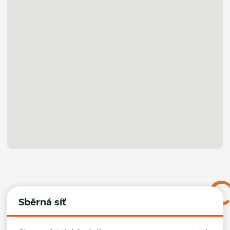
Sběrná síť