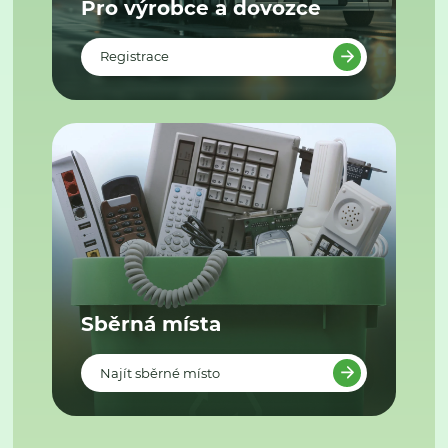
Pro výrobce a dovozce
Registrace
Sběrná místa
Najít sběrné místo