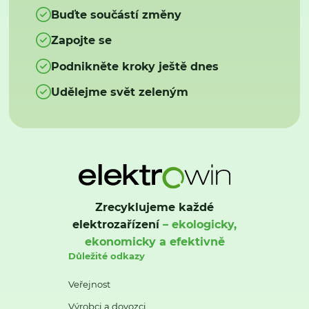
Buďte součástí změny
Zapojte se
Podnikněte kroky ještě dnes
Udělejme svět zeleným
Zrecyklujeme každé
elektrozařízení
– ekologicky,
ekonomicky a efektivně
Důležité odkazy
Veřejnost
Výrobci a dovozci