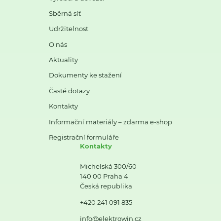
Sběrná síť
Udržitelnost
O nás
Aktuality
Dokumenty ke stažení
Časté dotazy
Kontakty
Informační materiály – zdarma e-shop
Registrační formuláře
Kontakty
Michelská 300/60
140 00 Praha 4
Česká republika
+420 241 091 835
info@elektrowin.cz