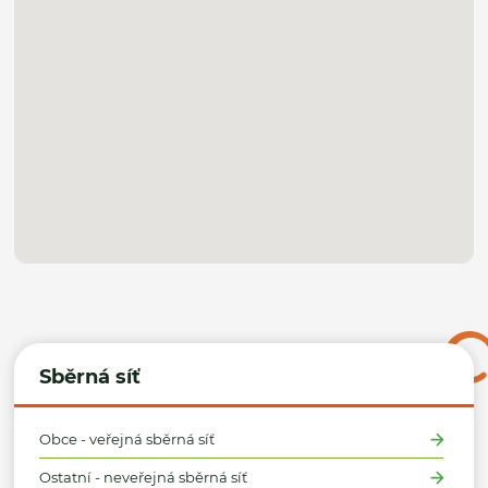
Sběrná síť
Obce - veřejná sběrná síť
Ostatní - neveřejná sběrná síť