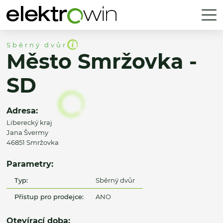
Sběrný dvůr
Město Smržovka -
SD
Adresa:
Liberecký kraj
Jana Švermy
46851 Smržovka
Parametry:
Typ:
Sběrný dvůr
Přístup pro prodejce:
ANO
Otevírací doba: