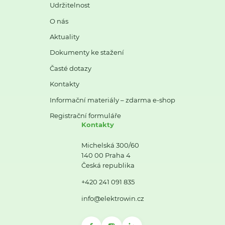
Udržitelnost
O nás
Aktuality
Dokumenty ke stažení
Časté dotazy
Kontakty
Informační materiály – zdarma e-shop
Registrační formuláře
Kontakty
Michelská 300/60
140 00 Praha 4
Česká republika
+420 241 091 835
info@elektrowin.cz