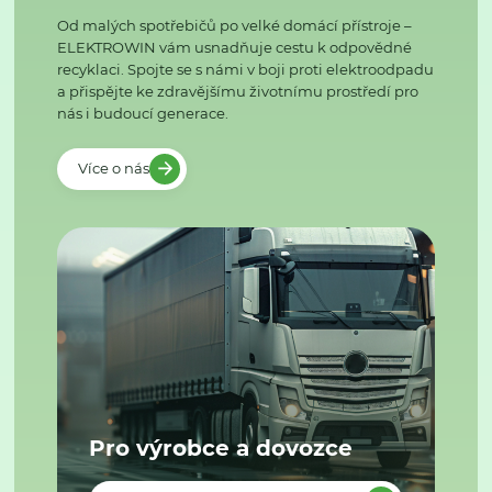
Od malých spotřebičů po velké domácí přístroje –
ELEKTROWIN vám usnadňuje cestu k odpovědné
recyklaci. Spojte se s námi v boji proti elektroodpadu
a přispějte ke zdravějšímu životnímu prostředí pro
nás i budoucí generace.
Více o nás
Pro výrobce a dovozce