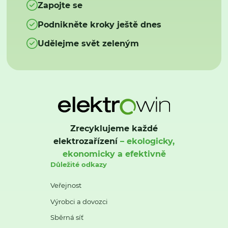
Zapojte se
Podnikněte kroky ještě dnes
Udělejme svět zeleným
Zrecyklujeme každé
elektrozařízení
– ekologicky,
ekonomicky a efektivně
Důležité odkazy
Veřejnost
Výrobci a dovozci
Sběrná síť