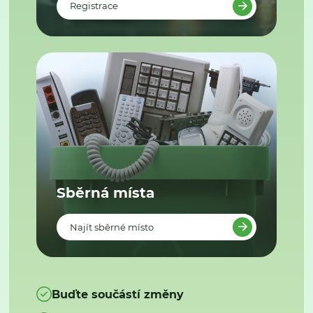
Registrace
Sběrná místa
Najít sběrné místo
Buďte součástí změny