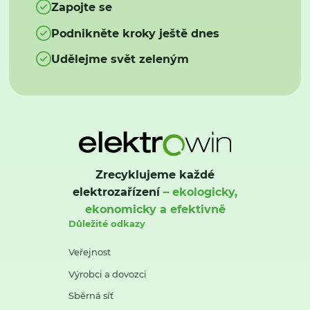
Zapojte se
Podnikněte kroky ještě dnes
Udělejme svět zeleným
Zrecyklujeme každé
elektrozařízení
– ekologicky,
ekonomicky a efektivně
Důležité odkazy
Veřejnost
Výrobci a dovozci
Sběrná síť