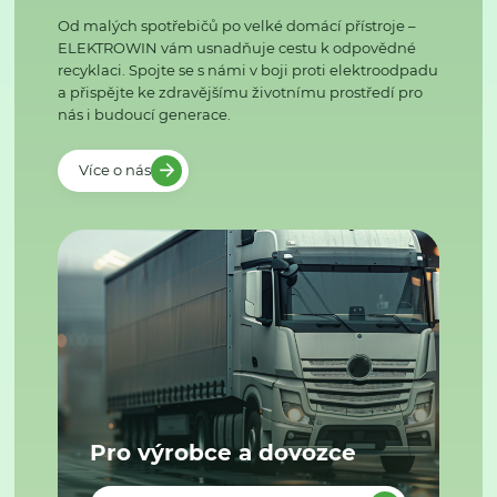
Od malých spotřebičů po velké domácí přístroje –
ELEKTROWIN vám usnadňuje cestu k odpovědné
recyklaci. Spojte se s námi v boji proti elektroodpadu
a přispějte ke zdravějšímu životnímu prostředí pro
nás i budoucí generace.
Více o nás
Pro výrobce a dovozce