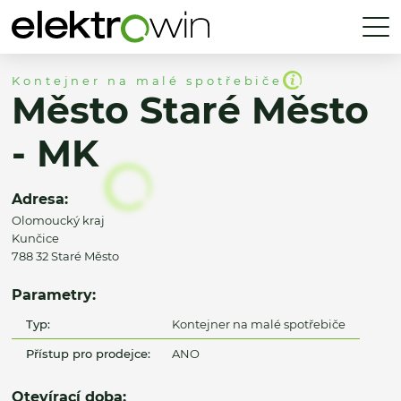
Kontejner na malé spotřebiče
Město Staré Město
- MK
Adresa:
Olomoucký kraj
Kunčice
788 32 Staré Město
Parametry:
Typ:
Kontejner na malé spotřebiče
Přístup pro prodejce:
ANO
Otevírací doba: