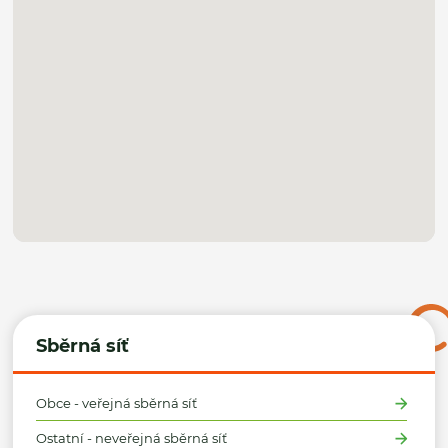
Sběrná síť
Obce - veřejná sběrná síť
Ostatní - neveřejná sběrná síť