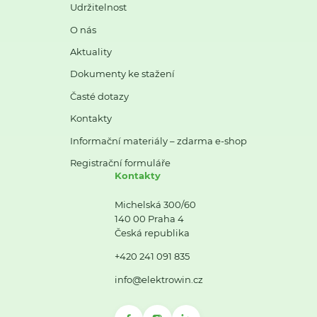
Udržitelnost
O nás
Aktuality
Dokumenty ke stažení
Časté dotazy
Kontakty
Informační materiály – zdarma e-shop
Registrační formuláře
Kontakty
Michelská 300/60
140 00 Praha 4
Česká republika
+420 241 091 835
info@elektrowin.cz