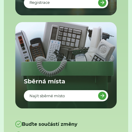
Registrace
Sběrná místa
Najít sběrné místo
Buďte součástí změny