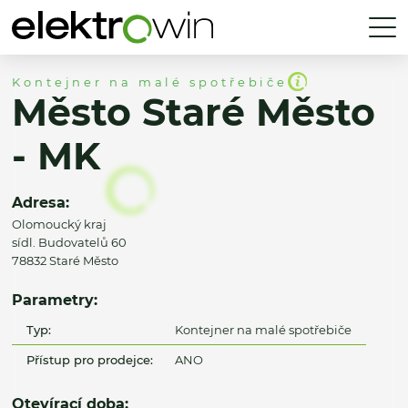
Kontejner na malé spotřebiče
Město Staré Město
- MK
Adresa:
Olomoucký kraj
sídl. Budovatelů 60
78832 Staré Město
Parametry:
Typ:
Kontejner na malé spotřebiče
Přístup pro prodejce:
ANO
Otevírací doba: