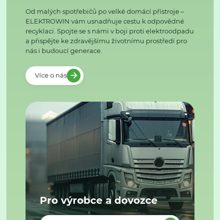
Od malých spotřebičů po velké domácí přístroje –
ELEKTROWIN vám usnadňuje cestu k odpovědné
recyklaci. Spojte se s námi v boji proti elektroodpadu
a přispějte ke zdravějšímu životnímu prostředí pro
nás i budoucí generace.
Více o nás
Pro výrobce a dovozce