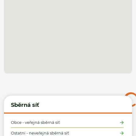
Sběrná síť
Obce - veřejná sběrná síť
Ostatní - neveřejná sběrná síť