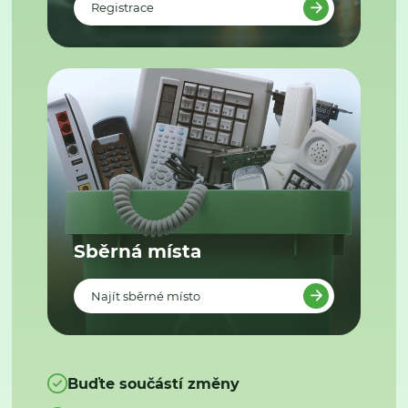
Registrace
Sběrná místa
Najít sběrné místo
Buďte součástí změny