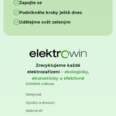
Zapojte se
Podnikněte kroky ještě dnes
Udělejme svět zeleným
Zrecyklujeme každé
elektrozařízení
– ekologicky,
ekonomicky a efektivně
Důležité odkazy
Veřejnost
Výrobci a dovozci
Sběrná síť