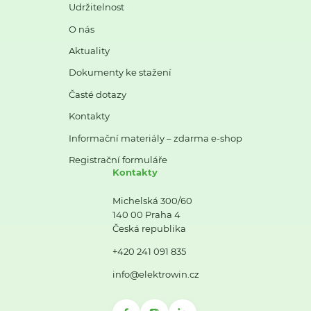
Udržitelnost
O nás
Aktuality
Dokumenty ke stažení
Časté dotazy
Kontakty
Informační materiály – zdarma e-shop
Registrační formuláře
Kontakty
Michelská 300/60
140 00 Praha 4
Česká republika
+420 241 091 835
info@elektrowin.cz