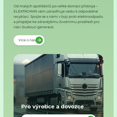
Od malých spotřebičů po velké domácí přístroje –
ELEKTROWIN vám usnadňuje cestu k odpovědné
recyklaci. Spojte se s námi v boji proti elektroodpadu
a přispějte ke zdravějšímu životnímu prostředí pro
nás i budoucí generace.
Více o nás
Pro výrobce a dovozce