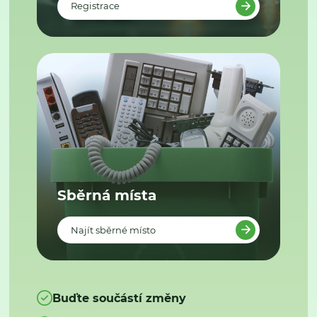
Registrace
Sběrná místa
Najít sběrné místo
Buďte součástí změny