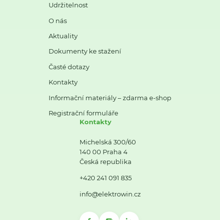
Udržitelnost
O nás
Aktuality
Dokumenty ke stažení
Časté dotazy
Kontakty
Informační materiály – zdarma e-shop
Registrační formuláře
Kontakty
Michelská 300/60
140 00 Praha 4
Česká republika
+420 241 091 835
info@elektrowin.cz