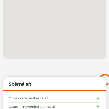
Sběrná síť
Obce - veřejná sběrná síť
Ostatní - neveřejná sběrná síť