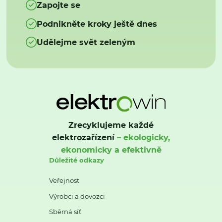
Zapojte se
Podnikněte kroky ještě dnes
Udělejme svět zeleným
Zrecyklujeme každé
elektrozařízení
– ekologicky,
ekonomicky a efektivně
Důležité odkazy
Veřejnost
Výrobci a dovozci
Sběrná síť