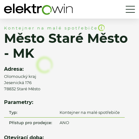
Kontejner na malé spotřebiče
Město Staré Město
- MK
Adresa:
Olomoucký kraj
Jesenická 176
78832 Staré Město
Parametry:
Typ:
Kontejner na malé spotřebiče
Přístup pro prodejce:
ANO
Otevírací doba: