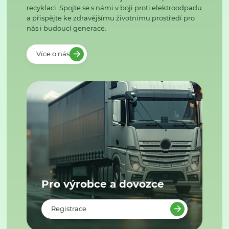
recyklaci. Spojte se s námi v boji proti elektroodpadu
a přispějte ke zdravějšímu životnímu prostředí pro
nás i budoucí generace.
Více o nás
Pro výrobce a dovozce
Registrace