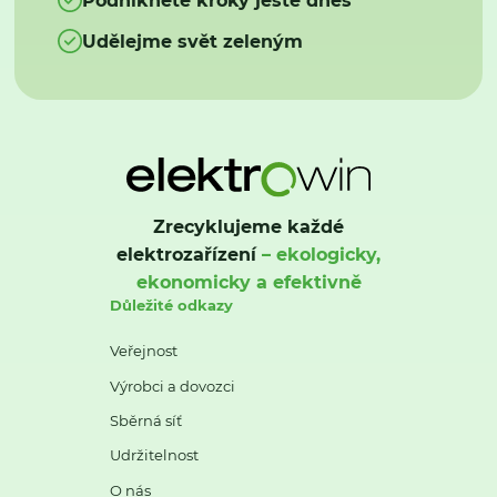
Udělejme svět zeleným
Zrecyklujeme každé
elektrozařízení
– ekologicky,
ekonomicky a efektivně
Důležité odkazy
Veřejnost
Výrobci a dovozci
Sběrná síť
Udržitelnost
O nás