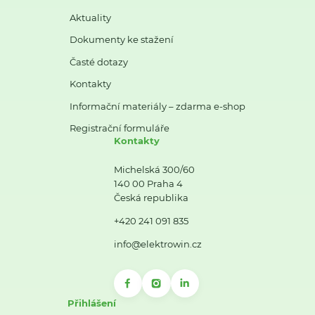
Aktuality
Dokumenty ke stažení
Časté dotazy
Kontakty
Informační materiály – zdarma e-shop
Registrační formuláře
Kontakty
Michelská 300/60
140 00 Praha 4
Česká republika
+420 241 091 835
info@elektrowin.cz
Přihlášení