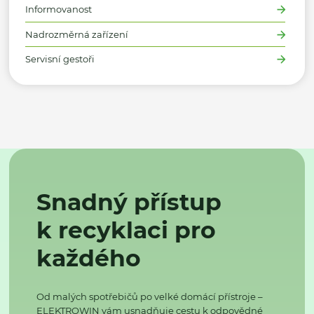
Informovanost
Nadrozměrná zařízení
Servisní gestoři
Snadný přístup
k recyklaci pro
každého
Od malých spotřebičů po velké domácí přístroje –
ELEKTROWIN vám usnadňuje cestu k odpovědné