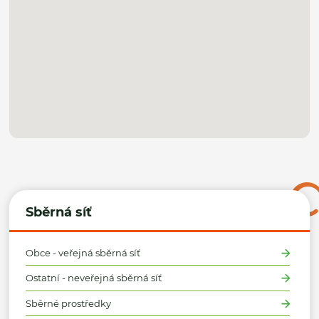
Sběrná síť
Obce - veřejná sběrná síť
Ostatní - neveřejná sběrná síť
Sběrné prostředky