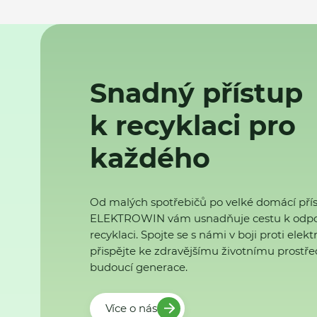
Snadný přístup
k recyklaci pro
každého
Od malých spotřebičů po velké domácí přís
ELEKTROWIN vám usnadňuje cestu k odp
recyklaci. Spojte se s námi v boji proti ele
přispějte ke zdravějšímu životnímu prostřed
budoucí generace.
Více o nás