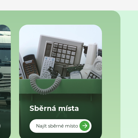
Sběrná místa
Najít sběrné místo