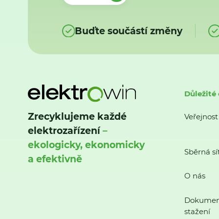
Buďte součástí změny
Důležité
Zrecyklujeme každé
Veřejnost
elektrozařízení
–
ekologicky, ekonomicky
Sběrná sí
a efektivně
O nás
Dokumen
stažení