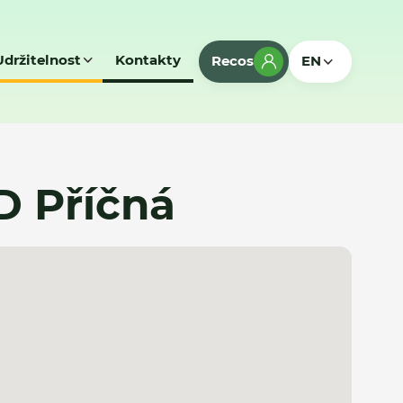
Udržitelnost
Kontakty
Recos
EN
D Příčná