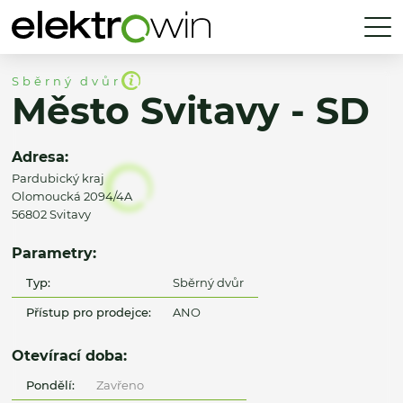
Sběrný dvůr
Město Svitavy - SD
Adresa:
Pardubický kraj
Olomoucká 2094/4A
56802 Svitavy
Parametry:
Typ:
Sběrný dvůr
Přístup pro prodejce:
ANO
Otevírací doba:
Pondělí:
Zavřeno