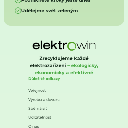
Udělejme svět zeleným
Zrecyklujeme každé
elektrozařízení
– ekologicky,
ekonomicky a efektivně
Důležité odkazy
Veřejnost
Výrobci a dovozci
Sběrná síť
Udržitelnost
O nás