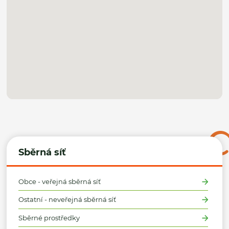
Sběrná síť
Obce - veřejná sběrná síť
Ostatní - neveřejná sběrná síť
Sběrné prostředky