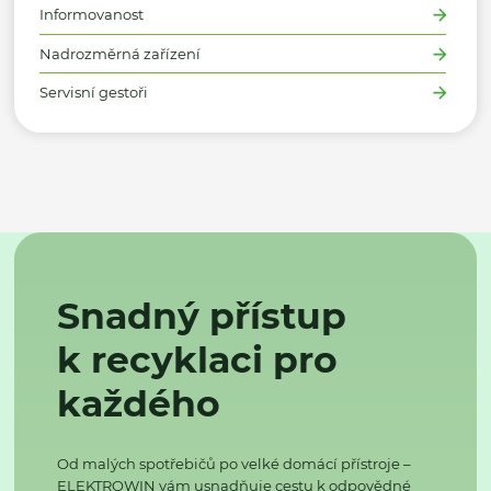
Informovanost
Nadrozměrná zařízení
Servisní gestoři
Snadný přístup
k recyklaci pro
každého
Od malých spotřebičů po velké domácí přístroje –
ELEKTROWIN vám usnadňuje cestu k odpovědné