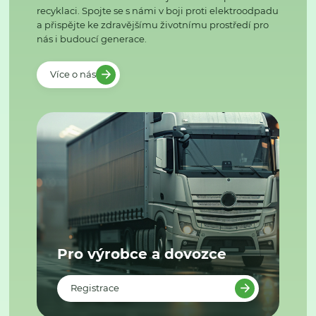
recyklaci. Spojte se s námi v boji proti elektroodpadu
a přispějte ke zdravějšímu životnímu prostředí pro
nás i budoucí generace.
Více o nás
Pro výrobce a dovozce
Registrace