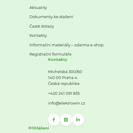
Aktuality
Dokumenty ke stažení
Časté dotazy
Kontakty
Informační materiály – zdarma e-shop
Registrační formuláře
Kontakty
Michelská 300/60
140 00 Praha 4
Česká republika
+420 241 091 835
info@elektrowin.cz
Přihlášení