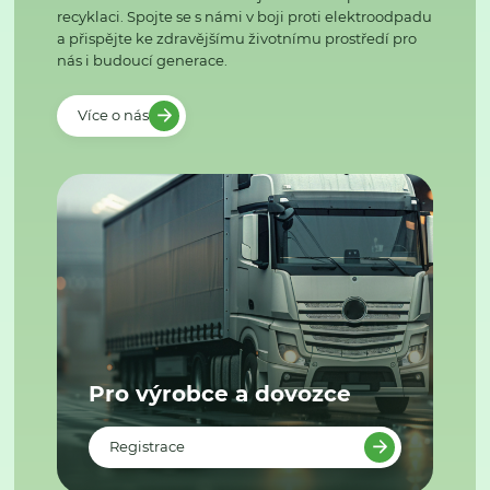
recyklaci. Spojte se s námi v boji proti elektroodpadu
a přispějte ke zdravějšímu životnímu prostředí pro
nás i budoucí generace.
Více o nás
Pro výrobce a dovozce
Registrace