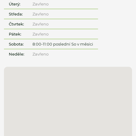
Úterý:
Zavřeno
Středa:
Zavřeno
Čtvrtek:
Zavřeno
Pátek:
Zavřeno
Sobota:
8:00-11:00 poslední So v měsíci
Neděle:
Zavřeno