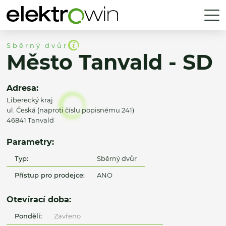
Sběrný dvůr
Město Tanvald - SD
Adresa:
Liberecký kraj
ul. Česká (naproti číslu popisnému 241)
46841 Tanvald
Parametry:
Typ:
Sběrný dvůr
Přístup pro prodejce:
ANO
Otevírací doba:
Pondělí:
Zavřeno