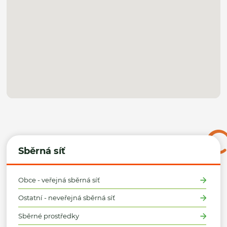
Sběrná síť
Obce - veřejná sběrná síť
Ostatní - neveřejná sběrná síť
Sběrné prostředky