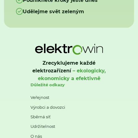
Udělejme svět zeleným
Zrecyklujeme každé
elektrozařízení
– ekologicky,
ekonomicky a efektivně
Důležité odkazy
Veřejnost
Výrobci a dovozci
Sběrná síť
Udržitelnost
O nás