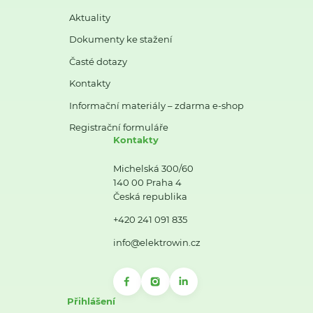
Aktuality
Dokumenty ke stažení
Časté dotazy
Kontakty
Informační materiály – zdarma e-shop
Registrační formuláře
Kontakty
Michelská 300/60
140 00 Praha 4
Česká republika
+420 241 091 835
info@elektrowin.cz
Přihlášení