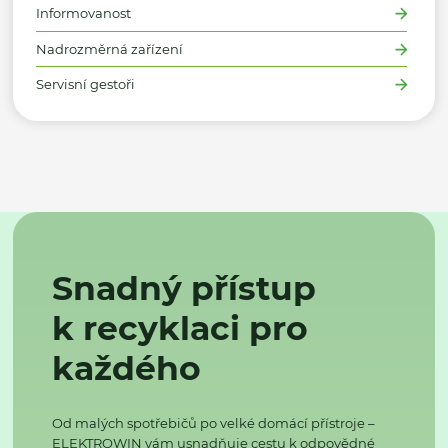
Informovanost
Nadrozměrná zařízení
Servisní gestoři
Snadný přístup
k recyklaci pro
každého
Od malých spotřebičů po velké domácí přístroje –
ELEKTROWIN vám usnadňuje cestu k odpovědné