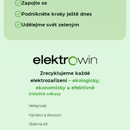
Zapojte se
Podnikněte kroky ještě dnes
Udělejme svět zeleným
Zrecyklujeme každé
elektrozařízení
– ekologicky,
ekonomicky a efektivně
Důležité odkazy
Veřejnost
Výrobci a dovozci
Sběrná síť