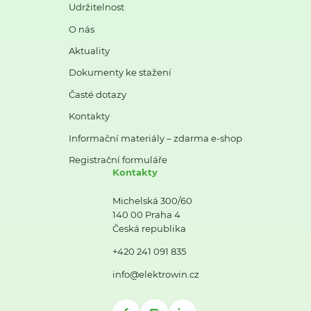
Udržitelnost
O nás
Aktuality
Dokumenty ke stažení
Časté dotazy
Kontakty
Informační materiály – zdarma e-shop
Registrační formuláře
Kontakty
Michelská 300/60
140 00 Praha 4
Česká republika
+420 241 091 835
info@elektrowin.cz