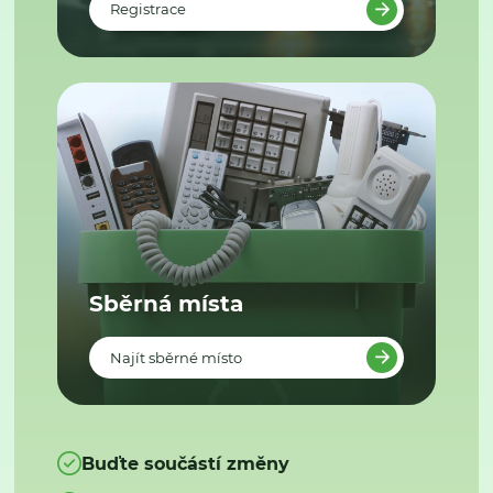
Registrace
Sběrná místa
Najít sběrné místo
Buďte součástí změny