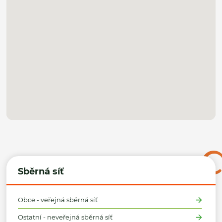
Sběrná síť
Obce - veřejná sběrná síť
Ostatní - neveřejná sběrná síť