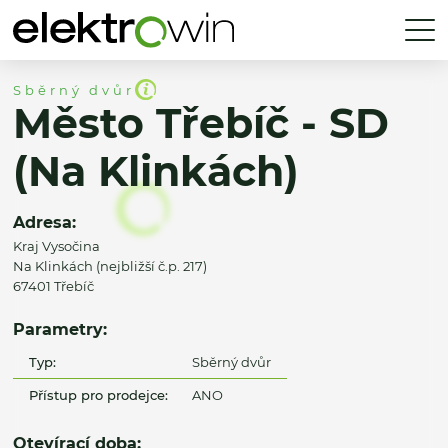
Sběrný dvůr
Město Třebíč - SD
(Na Klinkách)
Adresa:
Kraj Vysočina
Na Klinkách (nejbližší č.p. 217)
67401 Třebíč
Parametry:
Typ:
Sběrný dvůr
Přístup pro prodejce:
ANO
Otevírací doba: