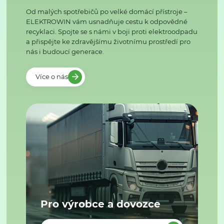
Od malých spotřebičů po velké domácí přístroje –
ELEKTROWIN vám usnadňuje cestu k odpovědné
recyklaci. Spojte se s námi v boji proti elektroodpadu
a přispějte ke zdravějšímu životnímu prostředí pro
nás i budoucí generace.
Více o nás
Pro výrobce a dovozce