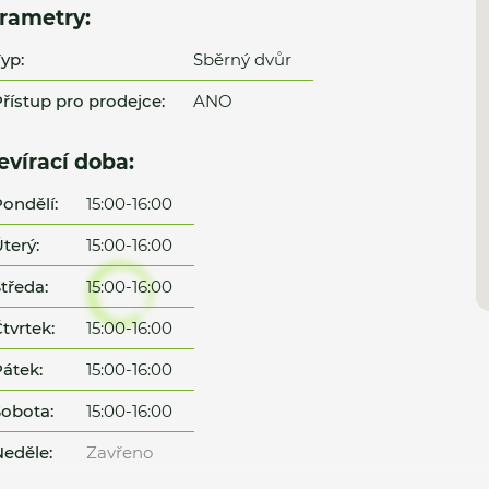
rametry:
yp:
Sběrný dvůr
řístup pro prodejce:
ANO
evírací doba:
ondělí:
15:00-16:00
terý:
15:00-16:00
tředa:
15:00-16:00
tvrtek:
15:00-16:00
átek:
15:00-16:00
obota:
15:00-16:00
eděle:
Zavřeno