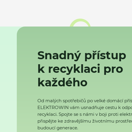
Snadný přístup
k recyklaci pro
každého
Od malých spotřebičů po velké domácí přís
ELEKTROWIN vám usnadňuje cestu k odp
recyklaci. Spojte se s námi v boji proti ele
přispějte ke zdravějšímu životnímu prostřed
budoucí generace.