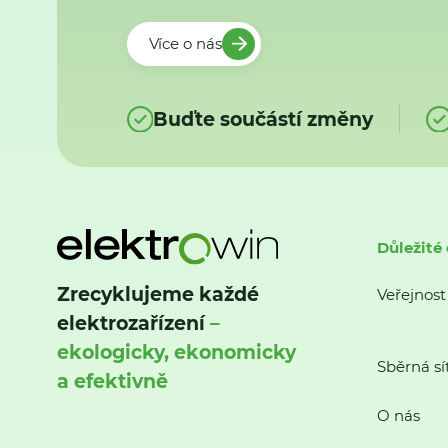
Více o nás
Buďte součástí změny
Důležité
Zrecyklujeme každé
Veřejnost
elektrozařízení
–
ekologicky, ekonomicky
Sběrná sí
a efektivně
O nás