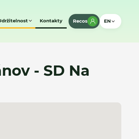
Udržitelnost
Kontakty
Recos
EN
nov - SD Na