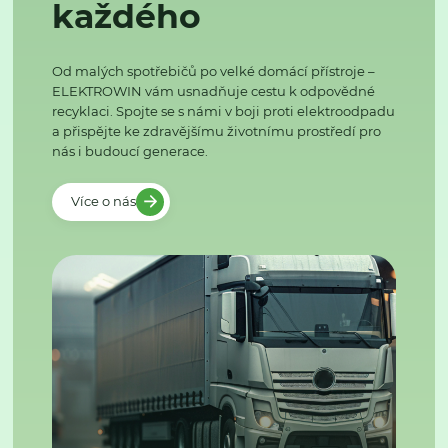
každého
Od malých spotřebičů po velké domácí přístroje –
ELEKTROWIN vám usnadňuje cestu k odpovědné
recyklaci. Spojte se s námi v boji proti elektroodpadu
a přispějte ke zdravějšímu životnímu prostředí pro
nás i budoucí generace.
Více o nás