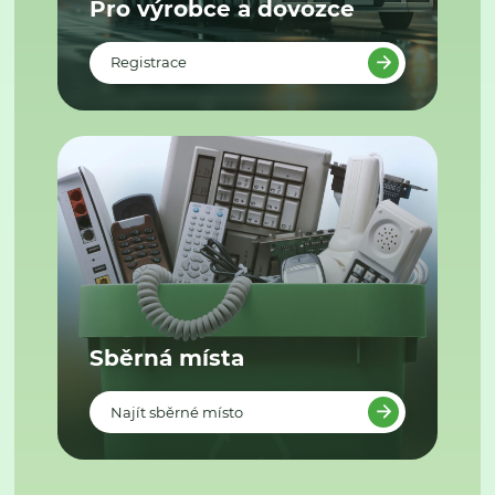
Pro výrobce a dovozce
Registrace
Sběrná místa
Najít sběrné místo