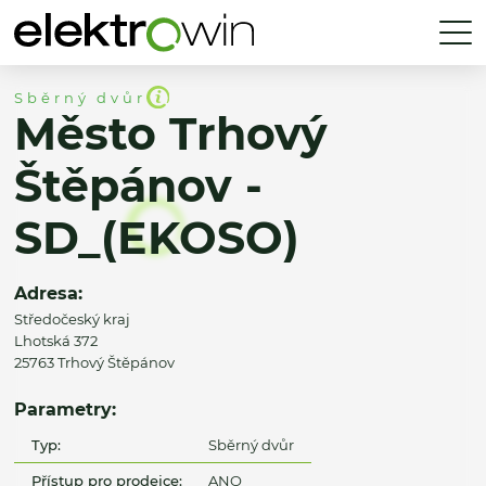
Sběrný dvůr
Město Trhový
Štěpánov -
SD_(EKOSO)
Adresa:
Středočeský kraj
Lhotská 372
25763 Trhový Štěpánov
Parametry:
Typ:
Sběrný dvůr
Přístup pro prodejce:
ANO