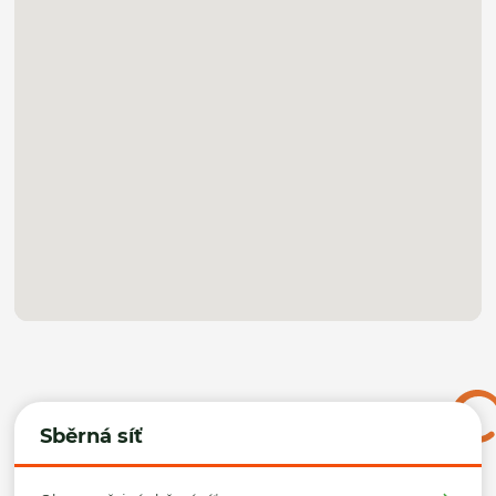
Sběrná síť