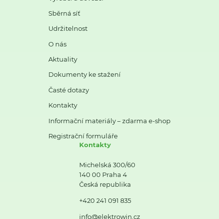
Sběrná síť
Udržitelnost
O nás
Aktuality
Dokumenty ke stažení
Časté dotazy
Kontakty
Informační materiály – zdarma e-shop
Registrační formuláře
Kontakty
Michelská 300/60
140 00 Praha 4
Česká republika
+420 241 091 835
info@elektrowin.cz