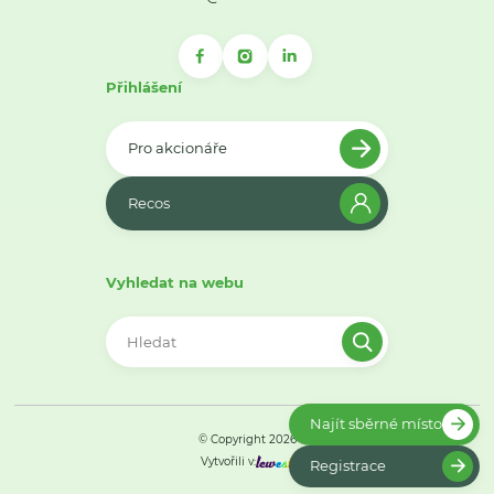
Přihlášení
Pro akcionáře
Recos
Vyhledat na webu
Najít sběrné místo
© Copyright 2026
Vytvořili v:
Registrace