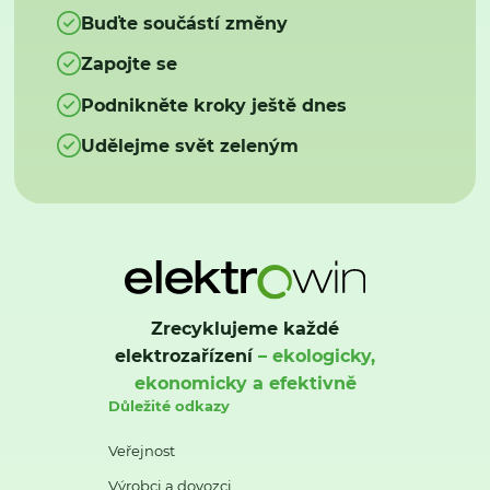
Buďte součástí změny
Zapojte se
Podnikněte kroky ještě dnes
Udělejme svět zeleným
Zrecyklujeme každé
elektrozařízení
– ekologicky,
ekonomicky a efektivně
Důležité odkazy
Veřejnost
Výrobci a dovozci