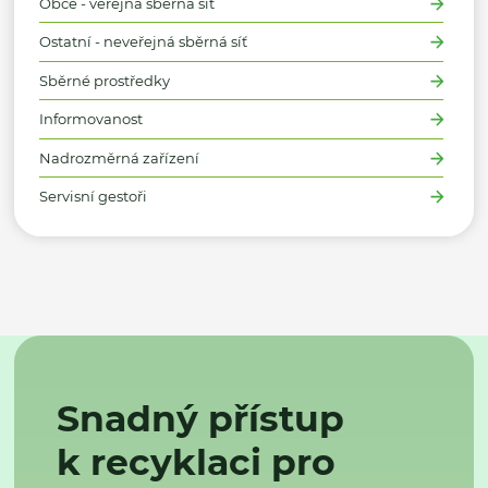
Obce - veřejná sběrná síť
Ostatní - neveřejná sběrná síť
Sběrné prostředky
Informovanost
Nadrozměrná zařízení
Servisní gestoři
Snadný přístup
k recyklaci pro