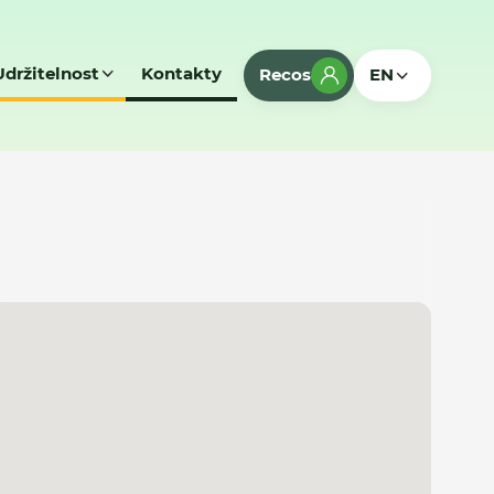
Udržitelnost
Kontakty
Recos
EN