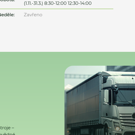
(1.11.-31.3.) 8:30-12:00 12:30-14:00
eděle:
Zavřeno
troje –
ovědné