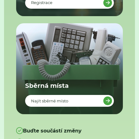
Registrace
Sběrná místa
Najít sběrné místo
Buďte součástí změny