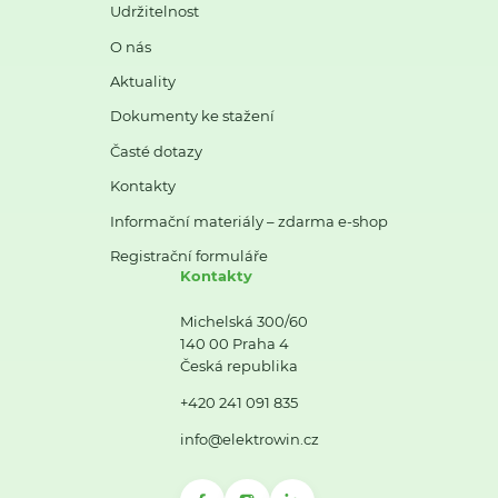
Udržitelnost
O nás
Aktuality
Dokumenty ke stažení
Časté dotazy
Kontakty
Informační materiály – zdarma e-shop
Registrační formuláře
Kontakty
Michelská 300/60
140 00 Praha 4
Česká republika
+420 241 091 835
info@elektrowin.cz