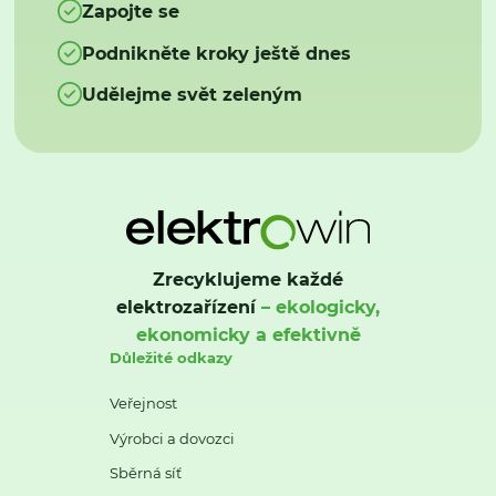
Zapojte se
Podnikněte kroky ještě dnes
Udělejme svět zeleným
Zrecyklujeme každé
elektrozařízení
– ekologicky,
ekonomicky a efektivně
Důležité odkazy
Veřejnost
Výrobci a dovozci
Sběrná síť