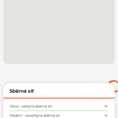
Sběrná síť
Obce - veřejná sběrná síť
Ostatní - neveřejná sběrná síť