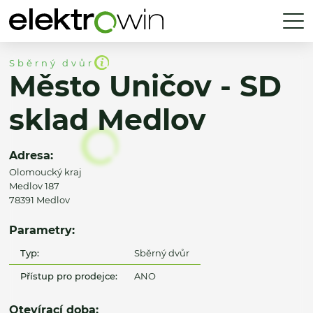
Sběrný dvůr
Město Uničov - SD
sklad Medlov
Adresa:
Olomoucký kraj
Medlov 187
78391 Medlov
Parametry:
Typ:
Sběrný dvůr
Přístup pro prodejce:
ANO
Otevírací doba: