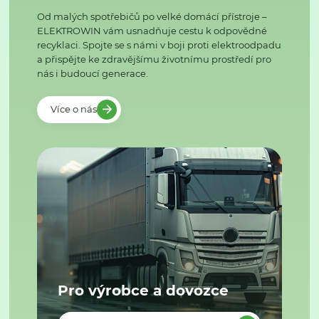
Od malých spotřebičů po velké domácí přístroje –
ELEKTROWIN vám usnadňuje cestu k odpovědné
recyklaci. Spojte se s námi v boji proti elektroodpadu
a přispějte ke zdravějšímu životnímu prostředí pro
nás i budoucí generace.
Více o nás
Pro výrobce a dovozce