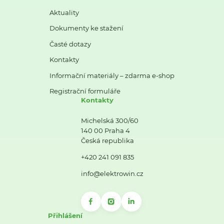
Aktuality
Dokumenty ke stažení
Časté dotazy
Kontakty
Informační materiály – zdarma e-shop
Registrační formuláře
Kontakty
Michelská 300/60
140 00 Praha 4
Česká republika
+420 241 091 835
info@elektrowin.cz
Přihlášení