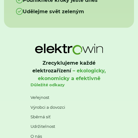
Udělejme svět zeleným
Zrecyklujeme každé
elektrozařízení
– ekologicky,
ekonomicky a efektivně
Důležité odkazy
Veřejnost
Výrobci a dovozci
Sběrná síť
Udržitelnost
O nás