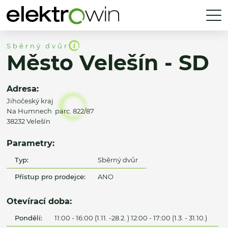
Sběrný dvůr
Město Velešín - SD
Adresa:
Jihočeský kraj
Na Humnech parc. 822/87
38232 Velešín
Parametry:
Typ:
Sběrný dvůr
Přístup pro prodejce:
ANO
Otevírací doba:
Pondělí:
11:00 - 16:00 (1.11. -28.2. ) 12:00 - 17:00 (1.3. - 31.10.)