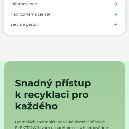
Informovanost
Nadrozměrná zařízení
Servisní gestoři
Snadný přístup
k recyklaci pro
každého
Od malých spotřebičů po velké domácí přístroje –
ELEKTROWIN vám usnadňuje cestu k odpovědné