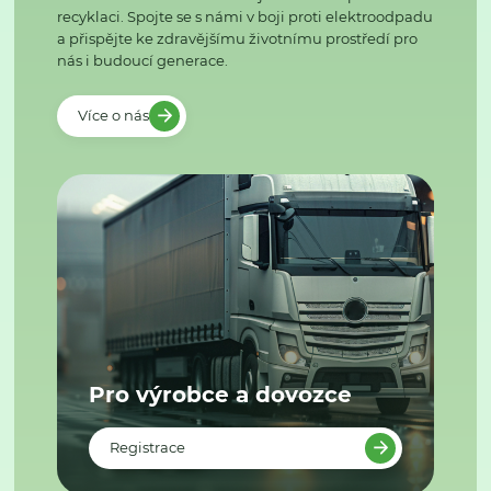
recyklaci. Spojte se s námi v boji proti elektroodpadu
a přispějte ke zdravějšímu životnímu prostředí pro
nás i budoucí generace.
Více o nás
Pro výrobce a dovozce
Registrace