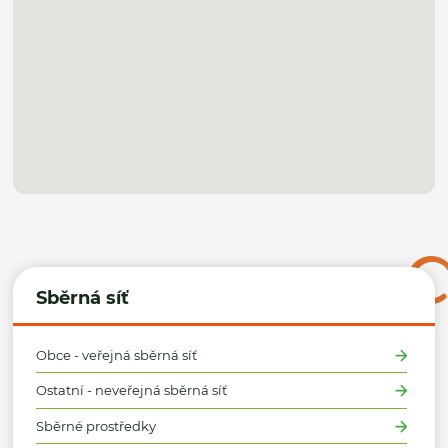
Sběrná síť
Obce - veřejná sběrná síť
Ostatní - neveřejná sběrná síť
Sběrné prostředky