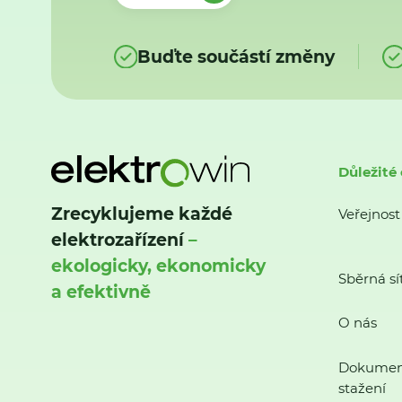
Buďte součástí změny
Důležité
Zrecyklujeme každé
Veřejnost
elektrozařízení
–
ekologicky, ekonomicky
Sběrná sí
a efektivně
O nás
Dokumen
stažení