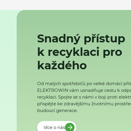
Snadný přístup
k recyklaci pro
každého
Od malých spotřebičů po velké domácí přís
ELEKTROWIN vám usnadňuje cestu k odp
recyklaci. Spojte se s námi v boji proti ele
přispějte ke zdravějšímu životnímu prostřed
budoucí generace.
Více o nás