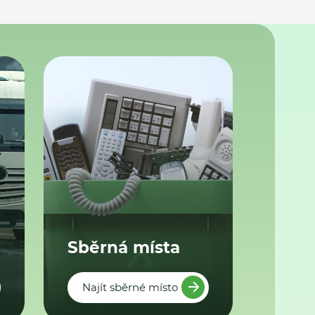
Sběrná místa
Najít sběrné místo