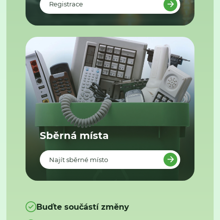
Registrace
Sběrná místa
Najít sběrné místo
Buďte součástí změny