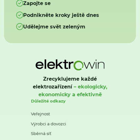
Zapojte se
Podnikněte kroky ještě dnes
Udělejme svět zeleným
Zrecyklujeme každé
elektrozařízení
– ekologicky,
ekonomicky a efektivně
Důležité odkazy
Veřejnost
Výrobci a dovozci
Sběrná síť