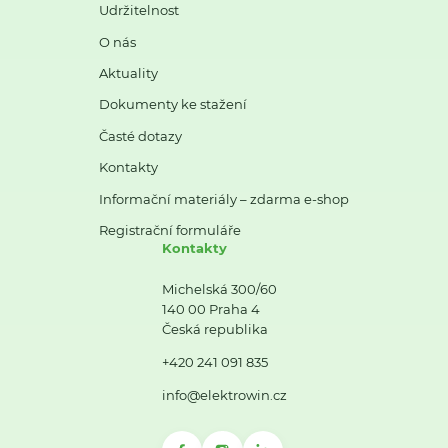
Udržitelnost
O nás
Aktuality
Dokumenty ke stažení
Časté dotazy
Kontakty
Informační materiály – zdarma e-shop
Registrační formuláře
Kontakty
Michelská 300/60
140 00 Praha 4
Česká republika
+420 241 091 835
info@elektrowin.cz