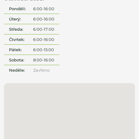
Pondělí:
6:00-16:00
Úterý:
6:00-16:00
Středa:
6:00-17:00
Čtvrtek:
6:00-16:00
Pátek:
6:00-15:00
Sobota:
8:00-16:00
Neděle:
Zavřeno