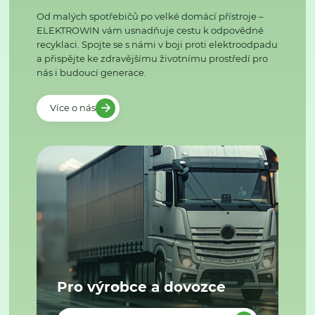
Od malých spotřebičů po velké domácí přístroje –
ELEKTROWIN vám usnadňuje cestu k odpovědné
recyklaci. Spojte se s námi v boji proti elektroodpadu
a přispějte ke zdravějšímu životnímu prostředí pro
nás i budoucí generace.
Více o nás
Pro výrobce a dovozce