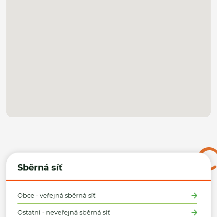
Sběrná síť
Obce - veřejná sběrná síť
Ostatní - neveřejná sběrná síť