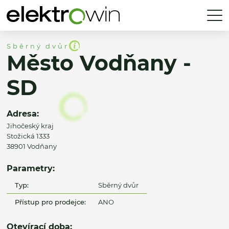
Sběrný dvůr
Město Vodňany -
SD
Adresa:
Jihočeský kraj
Stožická 1333
38901 Vodňany
Parametry:
Typ:
Sběrný dvůr
Přístup pro prodejce:
ANO
Otevírací doba: