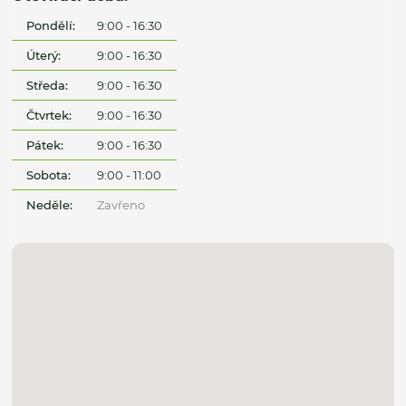
Pondělí:
9:00 - 16:30
Úterý:
9:00 - 16:30
Středa:
9:00 - 16:30
Čtvrtek:
9:00 - 16:30
Pátek:
9:00 - 16:30
Sobota:
9:00 - 11:00
Neděle:
Zavřeno