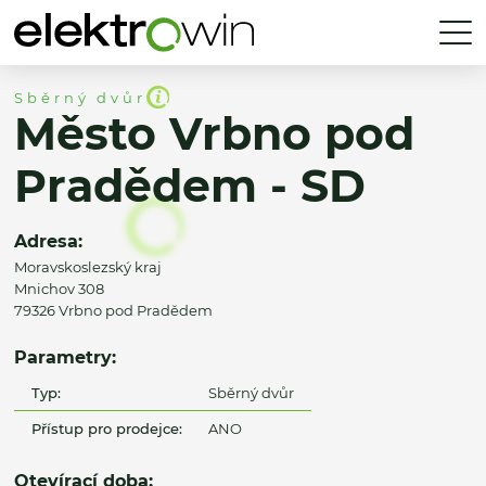
Sběrný dvůr
Město Vrbno pod
Pradědem - SD
Adresa:
Moravskoslezský kraj
Mnichov 308
79326 Vrbno pod Pradědem
Parametry:
Typ:
Sběrný dvůr
Přístup pro prodejce:
ANO
Otevírací doba: