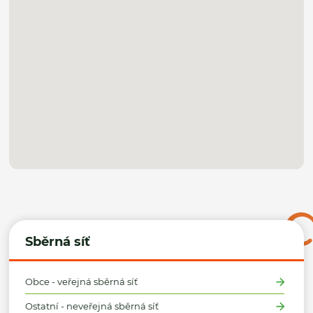
Sběrná síť
Obce - veřejná sběrná síť
Ostatní - neveřejná sběrná síť