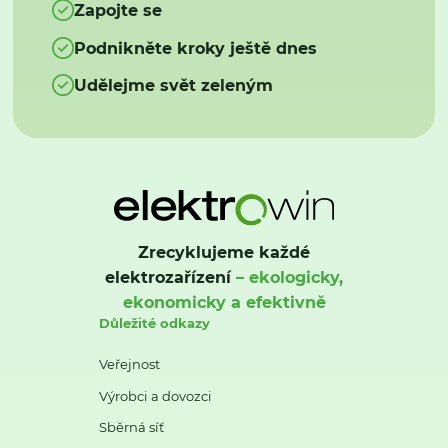
Zapojte se
Podnikněte kroky ještě dnes
Udělejme svět zeleným
Zrecyklujeme každé
elektrozařízení
– ekologicky,
ekonomicky a efektivně
Důležité odkazy
Veřejnost
Výrobci a dovozci
Sběrná síť