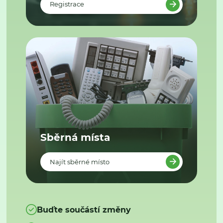
Registrace
Sběrná místa
Najít sběrné místo
Buďte součástí změny