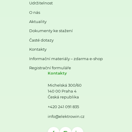
Udržitelnost
O nás
Aktuality
Dokumenty ke stažení
Časté dotazy
Kontakty
Informační materiály – zdarma e-shop
Registrační formuláře
Kontakty
Michelská 300/60
140 00 Praha 4
Česká republika
+420 241 091 835
info@elektrowin.cz