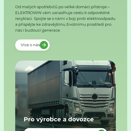
Od malých spotřebičů po velké domácí přístroje –
ELEKTROWIN vám usnadňuje cestu k odpovědné
recyklaci. Spojte se s námi v boji proti elektroodpadu
a přispějte ke zdravějšímu životnímu prostředí pro
nás i budoucí generace.
Více o nás
Pro výrobce a dovozce