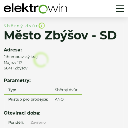
Sběrný dvůr
Město Zbýšov - SD
Adresa:
Jihomoravský kraj
Majrov 117
66411 Zbýšov
Parametry:
Typ:
Sběrný dvůr
Přístup pro prodejce:
ANO
Otevírací doba:
Pondělí:
Zavřeno