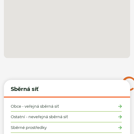
Sběrná síť
Obce - veřejná sběrná síť
Ostatní - neveřejná sběrná síť
Sběrné prostředky