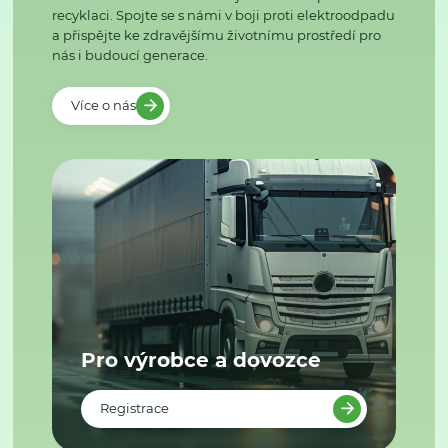
recyklaci. Spojte se s námi v boji proti elektroodpadu
a přispějte ke zdravějšímu životnímu prostředí pro
nás i budoucí generace.
Více o nás
Pro výrobce a dovozce
Registrace