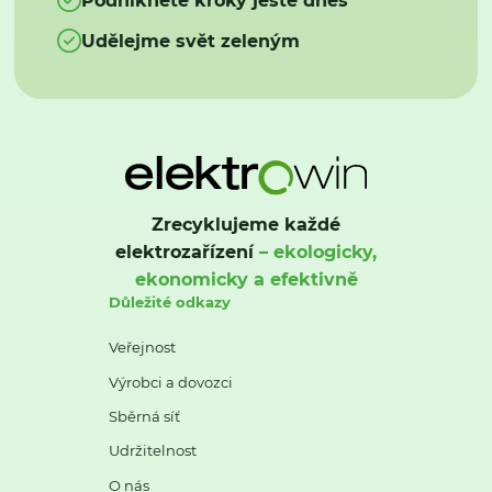
Udělejme svět zeleným
Zrecyklujeme každé
elektrozařízení
– ekologicky,
ekonomicky a efektivně
Důležité odkazy
Veřejnost
Výrobci a dovozci
Sběrná síť
Udržitelnost
O nás