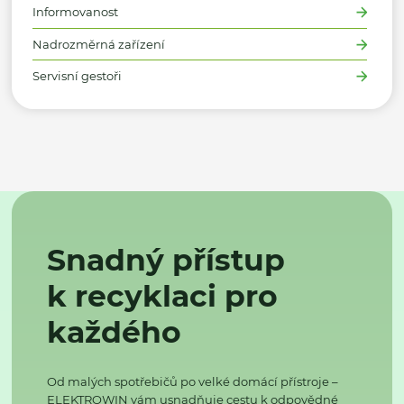
Informovanost
Nadrozměrná zařízení
Servisní gestoři
Snadný přístup
k recyklaci pro
každého
Od malých spotřebičů po velké domácí přístroje –
ELEKTROWIN vám usnadňuje cestu k odpovědné