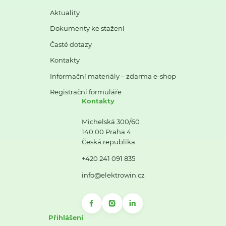
Aktuality
Dokumenty ke stažení
Časté dotazy
Kontakty
Informační materiály – zdarma e-shop
Registrační formuláře
Kontakty
Michelská 300/60
140 00 Praha 4
Česká republika
+420 241 091 835
info@elektrowin.cz
Přihlášení