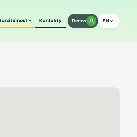
Udržitelnost
Kontakty
Recos
EN