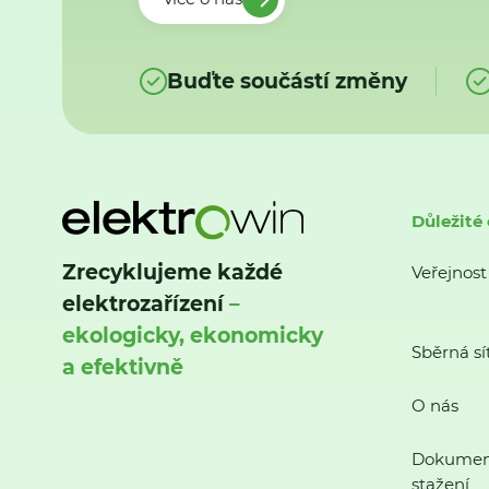
Buďte součástí změny
Důležité
Zrecyklujeme každé
Veřejnost
elektrozařízení
–
ekologicky, ekonomicky
Sběrná sí
a efektivně
O nás
Dokumen
stažení