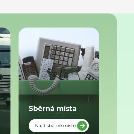
Sběrná místa
Najít sběrné místo