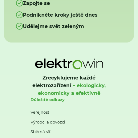
Zapojte se
Podnikněte kroky ještě dnes
Udělejme svět zeleným
Zrecyklujeme každé
elektrozařízení
– ekologicky,
ekonomicky a efektivně
Důležité odkazy
Veřejnost
Výrobci a dovozci
Sběrná síť