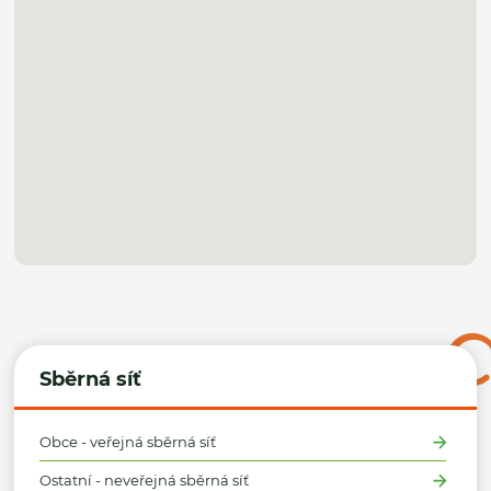
Sběrná síť
Obce - veřejná sběrná síť
Ostatní - neveřejná sběrná síť