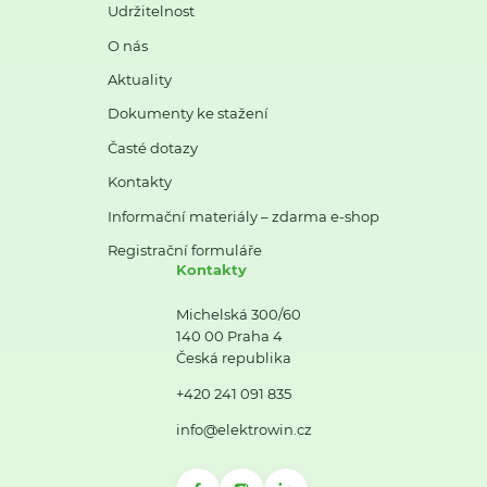
Udržitelnost
O nás
Aktuality
Dokumenty ke stažení
Časté dotazy
Kontakty
Informační materiály – zdarma e-shop
Registrační formuláře
Kontakty
Michelská 300/60
140 00 Praha 4
Česká republika
+420 241 091 835
info@elektrowin.cz