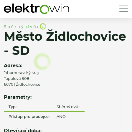
Sběrný dvůr
Město Židlochovice
- SD
Adresa:
Jihomoravský kraj
Topolová 908
66701 Židlochovice
Parametry:
Typ:
Sběrný dvůr
Přístup pro prodejce:
ANO
Otevírací doba: