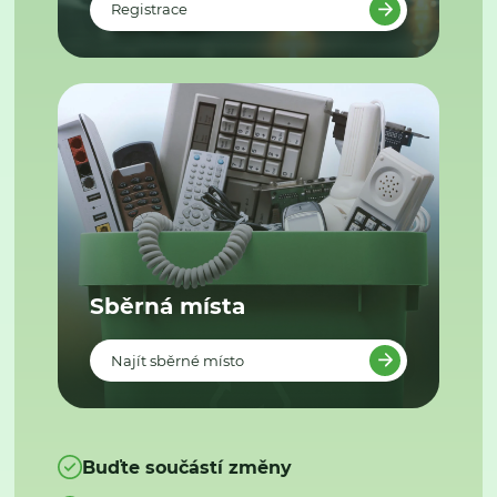
Registrace
Sběrná místa
Najít sběrné místo
Buďte součástí změny