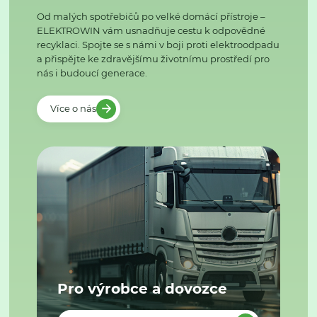
Od malých spotřebičů po velké domácí přístroje –
ELEKTROWIN vám usnadňuje cestu k odpovědné
recyklaci. Spojte se s námi v boji proti elektroodpadu
a přispějte ke zdravějšímu životnímu prostředí pro
nás i budoucí generace.
Více o nás
Pro výrobce a dovozce