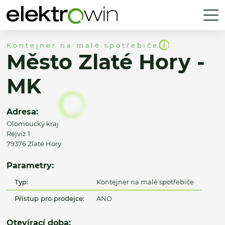
Kontejner na malé spotřebiče
Město Zlaté Hory -
MK
Adresa:
Olomoucký kraj
Rejvíz 1
79376 Zlaté Hory
Parametry:
Typ:
Kontejner na malé spotřebiče
Přístup pro prodejce:
ANO
Otevírací doba: