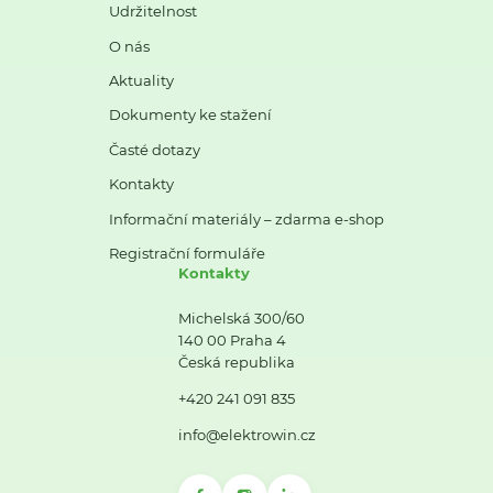
Udržitelnost
O nás
Aktuality
Dokumenty ke stažení
Časté dotazy
Kontakty
Informační materiály – zdarma e-shop
Registrační formuláře
Kontakty
Michelská 300/60
140 00 Praha 4
Česká republika
+420 241 091 835
info@elektrowin.cz