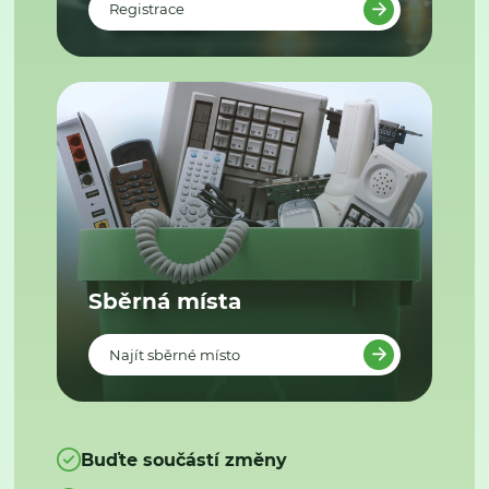
Registrace
Sběrná místa
Najít sběrné místo
Buďte součástí změny