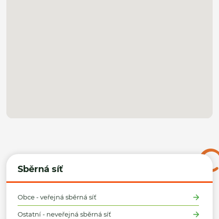
Sběrná síť
Obce - veřejná sběrná síť
Ostatní - neveřejná sběrná síť