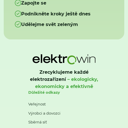
Zapojte se
Podnikněte kroky ještě dnes
Udělejme svět zeleným
Zrecyklujeme každé
elektrozařízení
– ekologicky,
ekonomicky a efektivně
Důležité odkazy
Veřejnost
Výrobci a dovozci
Sběrná síť