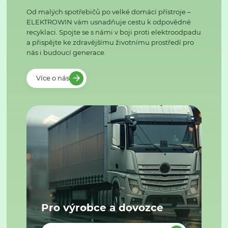
Od malých spotřebičů po velké domácí přístroje –
ELEKTROWIN vám usnadňuje cestu k odpovědné
recyklaci. Spojte se s námi v boji proti elektroodpadu
a přispějte ke zdravějšímu životnímu prostředí pro
nás i budoucí generace.
Více o nás
Pro výrobce a dovozce