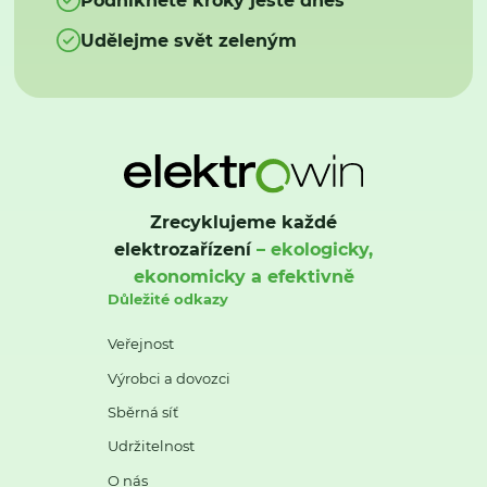
Udělejme svět zeleným
Zrecyklujeme každé
elektrozařízení
– ekologicky,
ekonomicky a efektivně
Důležité odkazy
Veřejnost
Výrobci a dovozci
Sběrná síť
Udržitelnost
O nás