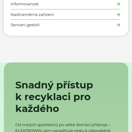
Informovanost
Nadrozměrná zařízení
Servisní gestoři
Snadný přístup
k recyklaci pro
každého
Od malých spotřebičů po velké domácí přístroje –
ELEKTROWIN vám usnadňuje cestu k odpovědné