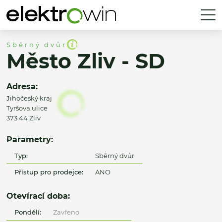
Sběrný dvůr
Město Zliv - SD
Adresa:
Jihočeský kraj
Tyršova ulice
373 44 Zliv
Parametry:
Typ:
Sběrný dvůr
Přístup pro prodejce:
ANO
Otevírací doba:
Pondělí:
Zavřeno