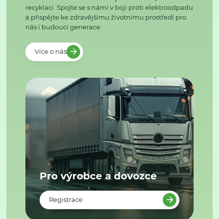
recyklaci. Spojte se s námi v boji proti elektroodpadu
a přispějte ke zdravějšímu životnímu prostředí pro
nás i budoucí generace.
Více o nás
Pro výrobce a dovozce
Registrace