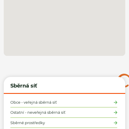
Sběrná síť
Obce - veřejná sběrná síť
Ostatní - neveřejná sběrná síť
Sběrné prostředky