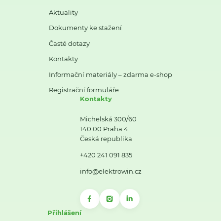
Aktuality
Dokumenty ke stažení
Časté dotazy
Kontakty
Informační materiály – zdarma e-shop
Registrační formuláře
Kontakty
Michelská 300/60
140 00 Praha 4
Česká republika
+420 241 091 835
info@elektrowin.cz
Přihlášení