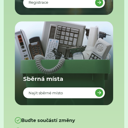
Registrace
Sběrná místa
Najít sběrné místo
Buďte součástí změny