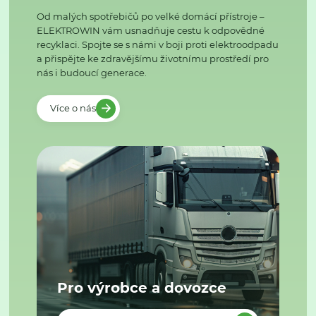
Od malých spotřebičů po velké domácí přístroje –
ELEKTROWIN vám usnadňuje cestu k odpovědné
recyklaci. Spojte se s námi v boji proti elektroodpadu
a přispějte ke zdravějšímu životnímu prostředí pro
nás i budoucí generace.
Více o nás
Pro výrobce a dovozce