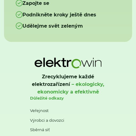
Zapojte se
Podnikněte kroky ještě dnes
Udělejme svět zeleným
Zrecyklujeme každé
elektrozařízení
– ekologicky,
ekonomicky a efektivně
Důležité odkazy
Veřejnost
Výrobci a dovozci
Sběrná síť