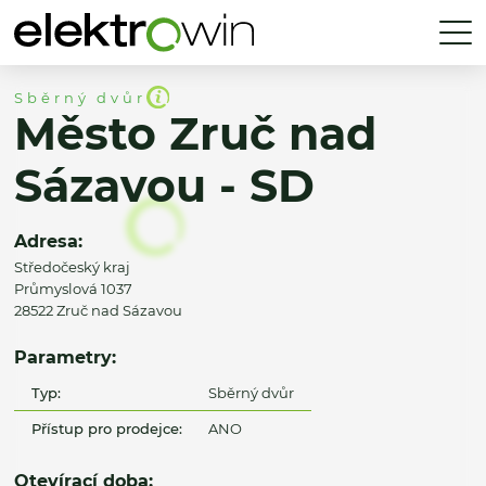
Sběrný dvůr
Město Zruč nad
Sázavou - SD
Adresa:
Středočeský kraj
Průmyslová 1037
28522 Zruč nad Sázavou
Parametry:
Typ:
Sběrný dvůr
Přístup pro prodejce:
ANO
Otevírací doba: