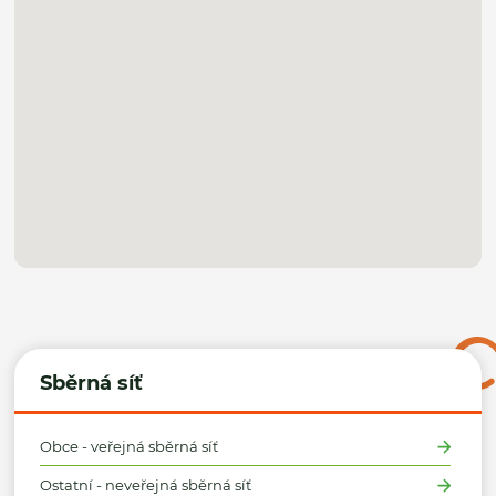
Sběrná síť
Obce - veřejná sběrná síť
Ostatní - neveřejná sběrná síť