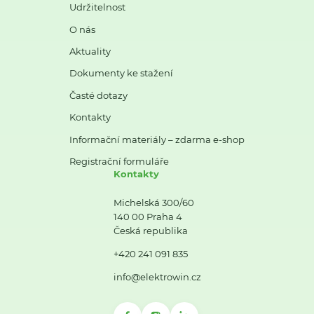
Udržitelnost
O nás
Aktuality
Dokumenty ke stažení
Časté dotazy
Kontakty
Informační materiály – zdarma e-shop
Registrační formuláře
Kontakty
Michelská 300/60
140 00 Praha 4
Česká republika
+420 241 091 835
info@elektrowin.cz