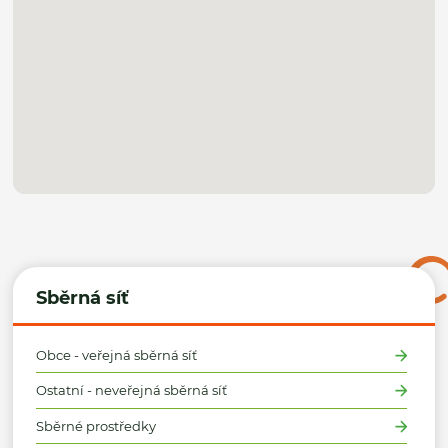
Sběrná síť
Obce - veřejná sběrná síť
Ostatní - neveřejná sběrná síť
Sběrné prostředky