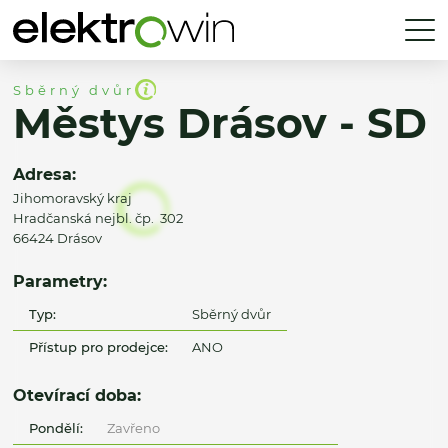
Sběrný dvůr
Městys Drásov - SD
Adresa:
Jihomoravský kraj
Hradčanská nejbl. čp. 302
66424 Drásov
Parametry:
Typ:
Sběrný dvůr
Přístup pro prodejce:
ANO
Otevírací doba:
Pondělí:
Zavřeno