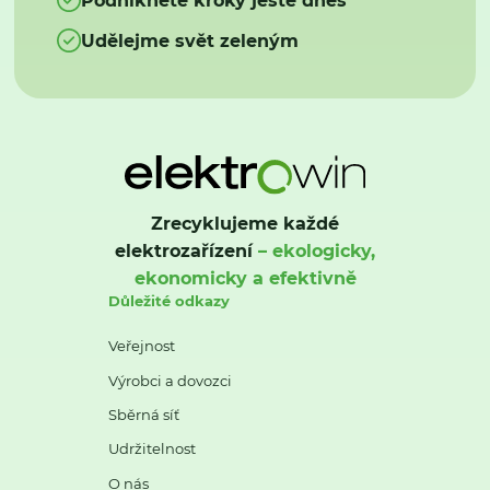
Udělejme svět zeleným
Zrecyklujeme každé
elektrozařízení
– ekologicky,
ekonomicky a efektivně
Důležité odkazy
Veřejnost
Výrobci a dovozci
Sběrná síť
Udržitelnost
O nás