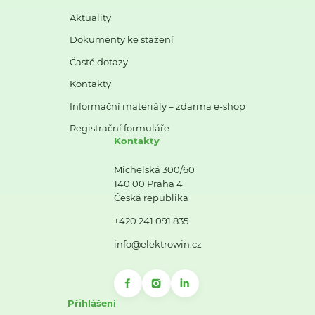
Aktuality
Dokumenty ke stažení
Časté dotazy
Kontakty
Informační materiály – zdarma e-shop
Registrační formuláře
Kontakty
Michelská 300/60
140 00 Praha 4
Česká republika
+420 241 091 835
info@elektrowin.cz
Přihlášení