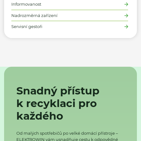
Informovanost
Nadrozměrná zařízení
Servisní gestoři
Snadný přístup
k recyklaci pro
každého
Od malých spotřebičů po velké domácí přístroje –
ELEKTROWIN vám usnadňuje cestu k odpovědné