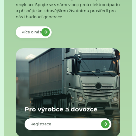
recyklaci. Spojte se s námi v boji proti elektroodpadu
a přispějte ke zdravějšímu životnímu prostředí pro
nás i budoucí generace.
Více o nás
Pro výrobce a dovozce
Registrace