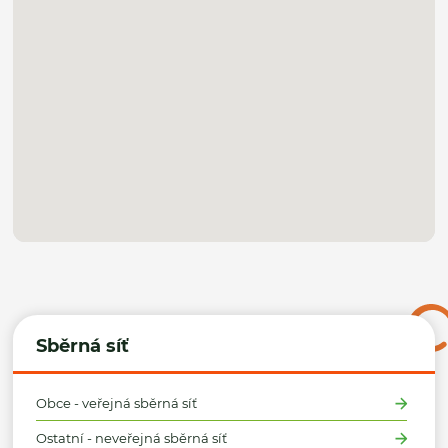
Sběrná síť
Obce - veřejná sběrná síť
Ostatní - neveřejná sběrná síť