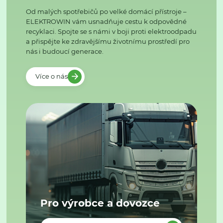
Od malých spotřebičů po velké domácí přístroje –
ELEKTROWIN vám usnadňuje cestu k odpovědné
recyklaci. Spojte se s námi v boji proti elektroodpadu
a přispějte ke zdravějšímu životnímu prostředí pro
nás i budoucí generace.
Více o nás
Pro výrobce a dovozce