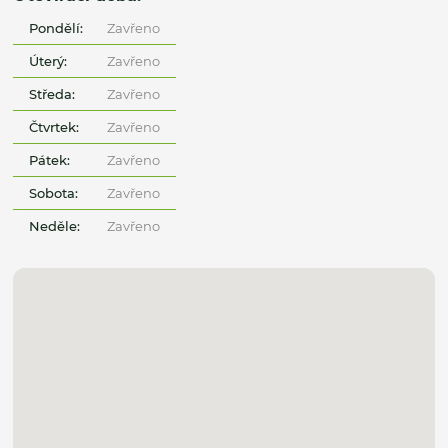
Pondělí:
Zavřeno
Úterý:
Zavřeno
Středa:
Zavřeno
Čtvrtek:
Zavřeno
Pátek:
Zavřeno
Sobota:
Zavřeno
Neděle:
Zavřeno