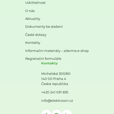
Udržitelnost
O nás
Aktuality
Dokumenty ke stažení
Časté dotazy
Kontakty
Informační materiály – zdarma e-shop
Registrační formuláře
Kontakty
Michelská 300/60
140 00 Praha 4
Česká republika
+420 241 091 835
info@elektrowin.cz