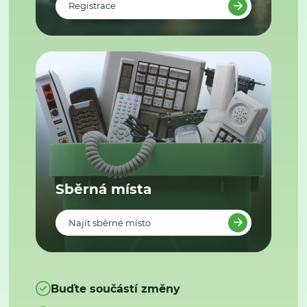
Registrace
Sběrná místa
Najít sběrné místo
Buďte součástí změny