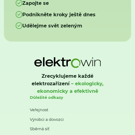
Zapojte se
Podnikněte kroky ještě dnes
Udělejme svět zeleným
Zrecyklujeme každé
elektrozařízení
– ekologicky,
ekonomicky a efektivně
Důležité odkazy
Veřejnost
Výrobci a dovozci
Sběrná síť