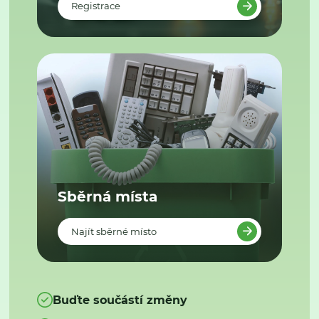
Registrace
Sběrná místa
Najít sběrné místo
Buďte součástí změny