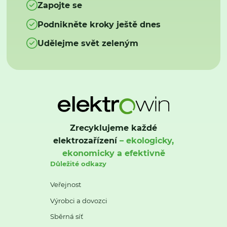
Zapojte se
Podnikněte kroky ještě dnes
Udělejme svět zeleným
Zrecyklujeme každé
elektrozařízení
– ekologicky,
ekonomicky a efektivně
Důležité odkazy
Veřejnost
Výrobci a dovozci
Sběrná síť