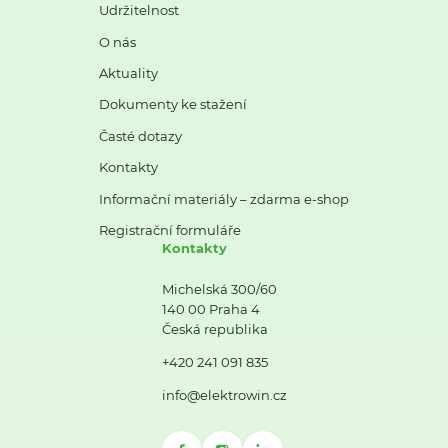
Udržitelnost
O nás
Aktuality
Dokumenty ke stažení
Časté dotazy
Kontakty
Informační materiály – zdarma e-shop
Registrační formuláře
Kontakty
Michelská 300/60
140 00 Praha 4
Česká republika
+420 241 091 835
info@elektrowin.cz