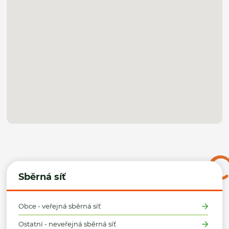
Sběrná síť
Obce - veřejná sběrná síť
Ostatní - neveřejná sběrná síť