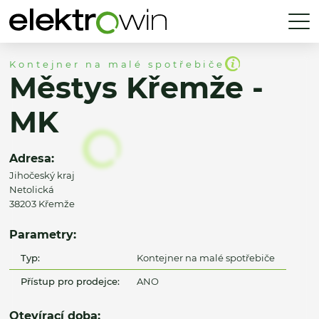
Kontejner na malé spotřebiče
Městys Křemže -
MK
Adresa:
Jihočeský kraj
Netolická
38203 Křemže
Parametry:
Typ:
Kontejner na malé spotřebiče
Přístup pro prodejce:
ANO
Otevírací doba: