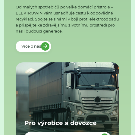
Od malých spotřebičů po velké domácí přístroje –
ELEKTROWIN vám usnadňuje cestu k odpovědné
recyklaci. Spojte se s námi v boji proti elektroodpadu
a přispějte ke zdravějšímu životnímu prostředí pro
nás i budoucí generace.
Více o nás
Pro výrobce a dovozce