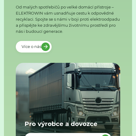
Od malých spotřebičů po velké domácí přístroje –
ELEKTROWIN vám usnadňuje cestu k odpovědné
recyklaci. Spojte se s námi v boji proti elektroodpadu
a přispějte ke zdravějšímu životnímu prostředí pro
nás i budoucí generace.
Více o nás
Pro výrobce a dovozce