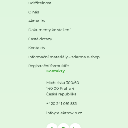
Udržitelnost
O nás
Aktuality
Dokumenty ke stažení
Časté dotazy
Kontakty
Informační materiály – zdarma e-shop
Registrační formuláře
Kontakty
Michelská 300/60
140 00 Praha 4
Česká republika
+420 241 091 835
info@elektrowin.cz