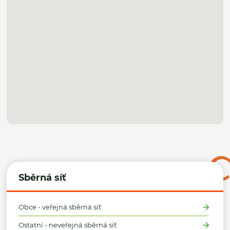
Sběrná síť
Obce - veřejná sběrná síť
Ostatní - neveřejná sběrná síť