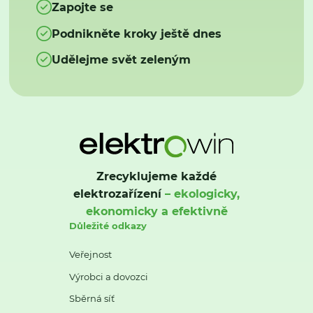
Zapojte se
Podnikněte kroky ještě dnes
Udělejme svět zeleným
Zrecyklujeme každé
elektrozařízení
– ekologicky,
ekonomicky a efektivně
Důležité odkazy
Veřejnost
Výrobci a dovozci
Sběrná síť