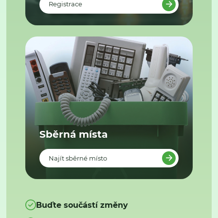
Registrace
Sběrná místa
Najít sběrné místo
Buďte součástí změny