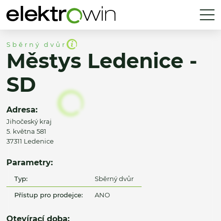
Sběrný dvůr
Městys Ledenice -
SD
Adresa:
Jihočeský kraj
5. května 581
37311 Ledenice
Parametry:
Typ:
Sběrný dvůr
Přístup pro prodejce:
ANO
Otevírací doba: