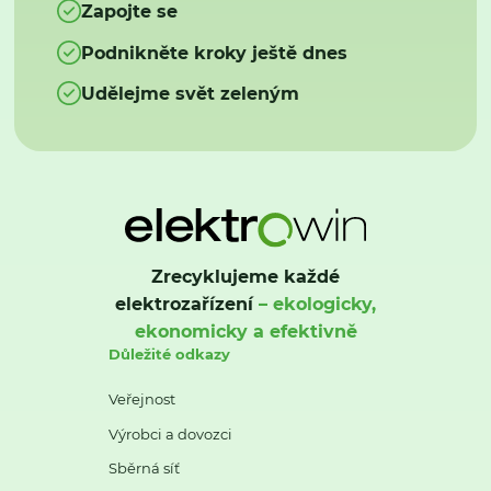
Zapojte se
Podnikněte kroky ještě dnes
Udělejme svět zeleným
Zrecyklujeme každé
elektrozařízení
– ekologicky,
ekonomicky a efektivně
Důležité odkazy
Veřejnost
Výrobci a dovozci
Sběrná síť