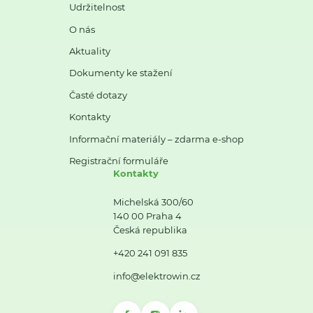
Udržitelnost
O nás
Aktuality
Dokumenty ke stažení
Časté dotazy
Kontakty
Informační materiály – zdarma e-shop
Registrační formuláře
Kontakty
Michelská 300/60
140 00 Praha 4
Česká republika
+420 241 091 835
info@elektrowin.cz