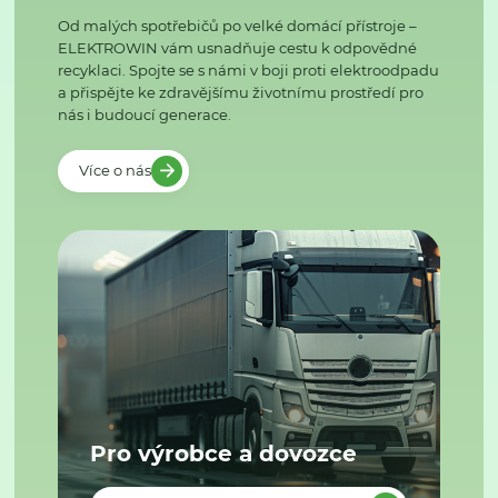
Od malých spotřebičů po velké domácí přístroje –
ELEKTROWIN vám usnadňuje cestu k odpovědné
recyklaci. Spojte se s námi v boji proti elektroodpadu
a přispějte ke zdravějšímu životnímu prostředí pro
nás i budoucí generace.
Více o nás
Pro výrobce a dovozce