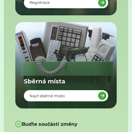
Registrace
Sběrná místa
Najít sběrné místo
Buďte součástí změny