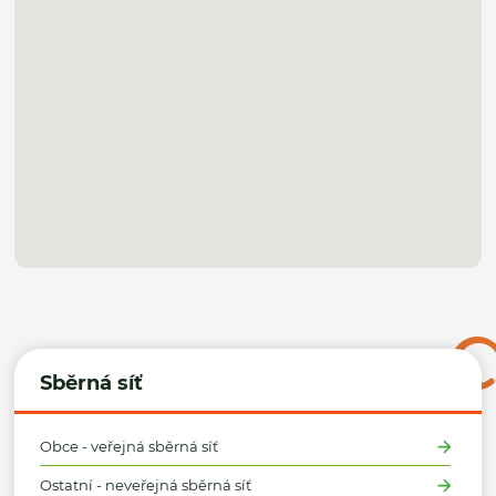
Sběrná síť
Obce - veřejná sběrná síť
Ostatní - neveřejná sběrná síť