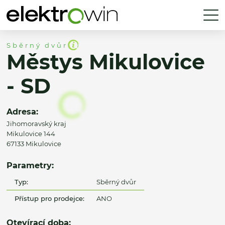
Sběrný dvůr
Městys Mikulovice
- SD
Adresa:
Jihomoravský kraj
Mikulovice 144
67133 Mikulovice
Parametry:
Typ:
Sběrný dvůr
Přístup pro prodejce:
ANO
Otevírací doba: