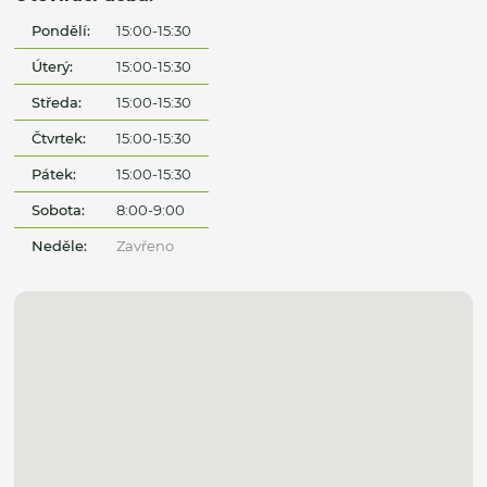
Pondělí:
15:00-15:30
Úterý:
15:00-15:30
Středa:
15:00-15:30
Čtvrtek:
15:00-15:30
Pátek:
15:00-15:30
Sobota:
8:00-9:00
Neděle:
Zavřeno