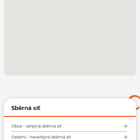
Sběrná síť
Obce - veřejná sběrná síť
Ostatní - neveřejná sběrná síť