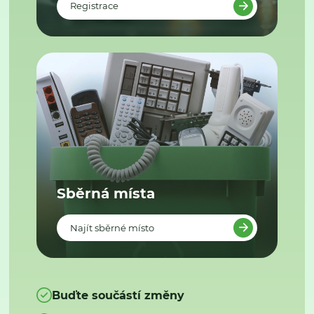
Registrace
Sběrná místa
Najít sběrné místo
Buďte součástí změny