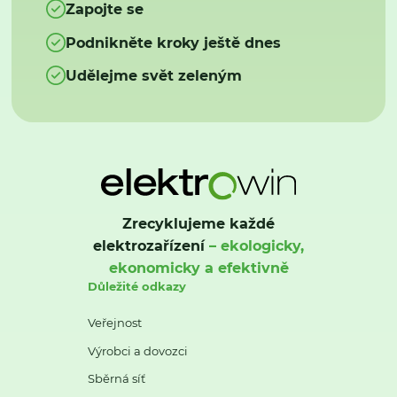
Zapojte se
Podnikněte kroky ještě dnes
Udělejme svět zeleným
Zrecyklujeme každé
elektrozařízení
– ekologicky,
ekonomicky a efektivně
Důležité odkazy
Veřejnost
Výrobci a dovozci
Sběrná síť