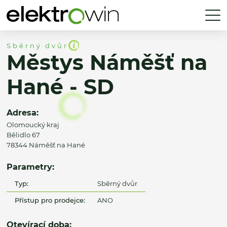
Sběrný dvůr
Městys Náměšť na
Hané - SD
Adresa:
Olomoucký kraj
Bělidlo 67
78344 Náměšť na Hané
Parametry:
Typ:
Sběrný dvůr
Přístup pro prodejce:
ANO
Otevírací doba: