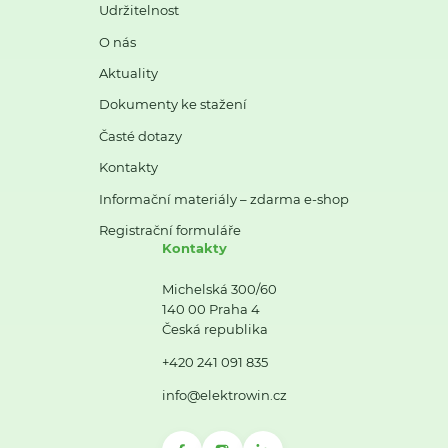
Udržitelnost
O nás
Aktuality
Dokumenty ke stažení
Časté dotazy
Kontakty
Informační materiály – zdarma e-shop
Registrační formuláře
Kontakty
Michelská 300/60
140 00 Praha 4
Česká republika
+420 241 091 835
info@elektrowin.cz