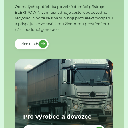
Od malých spotřebičů po velké domácí přístroje –
ELEKTROWIN vám usnadňuje cestu k odpovědné
recyklaci. Spojte se s námi v boji proti elektroodpadu
a přispějte ke zdravějšímu životnímu prostředí pro
nás i budoucí generace.
Více o nás
Pro výrobce a dovozce