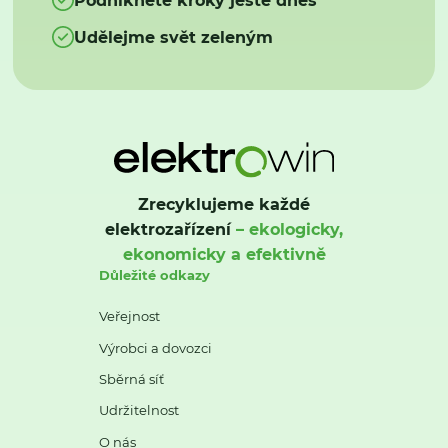
Udělejme svět zeleným
Zrecyklujeme každé
elektrozařízení
– ekologicky,
ekonomicky a efektivně
Důležité odkazy
Veřejnost
Výrobci a dovozci
Sběrná síť
Udržitelnost
O nás