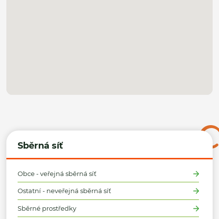
Sběrná síť
Obce - veřejná sběrná síť
Ostatní - neveřejná sběrná síť
Sběrné prostředky