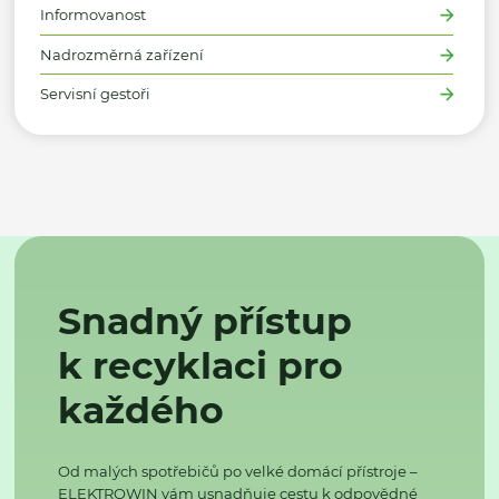
Informovanost
Nadrozměrná zařízení
Servisní gestoři
Snadný přístup
k recyklaci pro
každého
Od malých spotřebičů po velké domácí přístroje –
ELEKTROWIN vám usnadňuje cestu k odpovědné