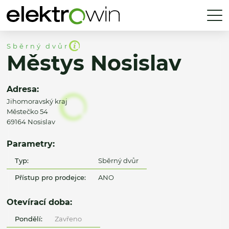
Sběrný dvůr
Městys Nosislav
Adresa:
Jihomoravský kraj
Městečko 54
69164 Nosislav
Parametry:
Typ:
Sběrný dvůr
Přístup pro prodejce:
ANO
Otevírací doba:
Pondělí:
Zavřeno