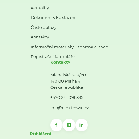
Aktuality
Dokumenty ke stažení
Časté dotazy
Kontakty
Informační materiály – zdarma e-shop
Registrační formuláře
Kontakty
Michelská 300/60
140 00 Praha 4
Česká republika
+420 241 091 835
info@elektrowin.cz
Přihlášení