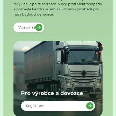
recyklaci. Spojte se s námi v boji proti elektroodpadu
a přispějte ke zdravějšímu životnímu prostředí pro
nás i budoucí generace.
Více o nás
Pro výrobce a dovozce
Registrace