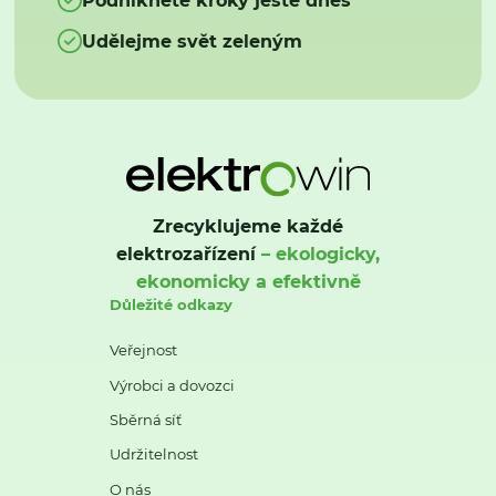
Udělejme svět zeleným
Zrecyklujeme každé
elektrozařízení
– ekologicky,
ekonomicky a efektivně
Důležité odkazy
Veřejnost
Výrobci a dovozci
Sběrná síť
Udržitelnost
O nás