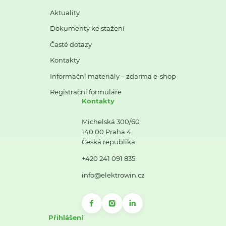
Aktuality
Dokumenty ke stažení
Časté dotazy
Kontakty
Informační materiály – zdarma e-shop
Registrační formuláře
Kontakty
Michelská 300/60
140 00 Praha 4
Česká republika
+420 241 091 835
info@elektrowin.cz
Přihlášení