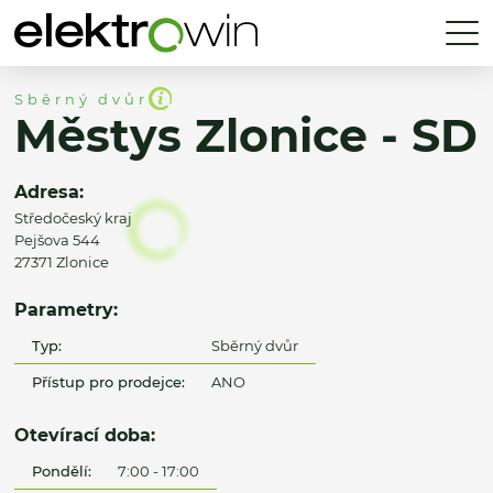
Sběrný dvůr
Městys Zlonice - SD
Adresa:
Středočeský kraj
Pejšova 544
27371 Zlonice
Parametry:
Typ:
Sběrný dvůr
Přístup pro prodejce:
ANO
Otevírací doba:
Pondělí:
7:00 - 17:00