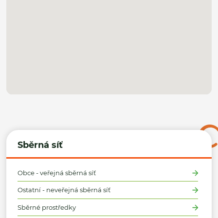
Sběrná síť
Obce - veřejná sběrná síť
Ostatní - neveřejná sběrná síť
Sběrné prostředky