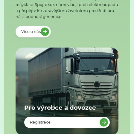
recyklaci. Spojte se s námi v boji proti elektroodpadu
a přispějte ke zdravějšímu životnímu prostředí pro
nás i budoucí generace.
Více o nás
Pro výrobce a dovozce
Registrace