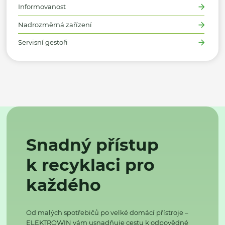
Informovanost
Nadrozměrná zařízení
Servisní gestoři
Snadný přístup
k recyklaci pro
každého
Od malých spotřebičů po velké domácí přístroje –
ELEKTROWIN vám usnadňuje cestu k odpovědné