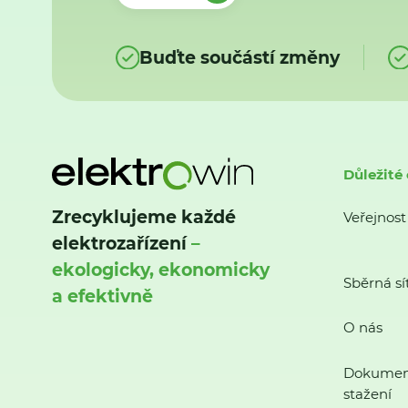
Buďte součástí změny
Důležité
Zrecyklujeme každé
Veřejnost
elektrozařízení
–
ekologicky, ekonomicky
Sběrná sí
a efektivně
O nás
Dokumen
stažení