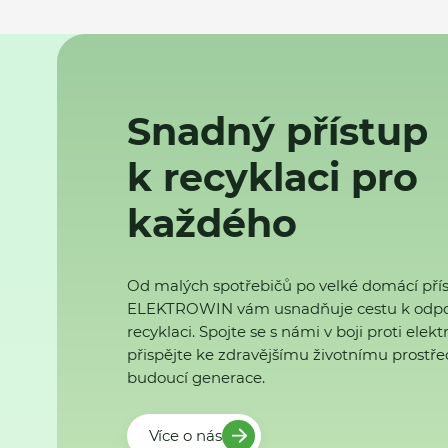
Snadný přístup
k recyklaci pro
každého
Od malých spotřebičů po velké domácí přís
ELEKTROWIN vám usnadňuje cestu k odp
recyklaci. Spojte se s námi v boji proti ele
přispějte ke zdravějšímu životnímu prostřed
budoucí generace.
Více o nás