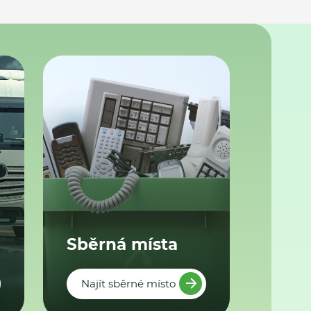
Sběrná místa
Najít sběrné místo