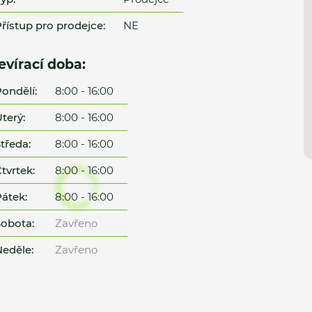
řístup pro prodejce:
NE
evírací doba:
ondělí:
8:00 - 16:00
terý:
8:00 - 16:00
tředa:
8:00 - 16:00
tvrtek:
8:00 - 16:00
átek:
8:00 - 16:00
obota:
Zavřeno
eděle:
Zavřeno