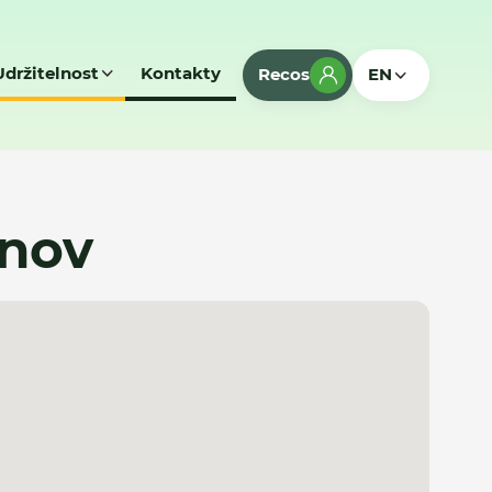
Udržitelnost
Kontakty
Recos
EN
tnov