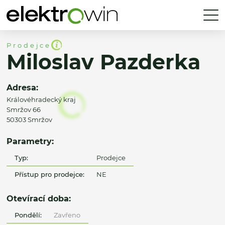
Prodejce
Miloslav Pazderka
Adresa:
Královéhradecký kraj
Smržov 66
50303 Smržov
Parametry:
Typ:
Prodejce
Přístup pro prodejce:
NE
Otevírací doba:
Pondělí:
Zavřeno