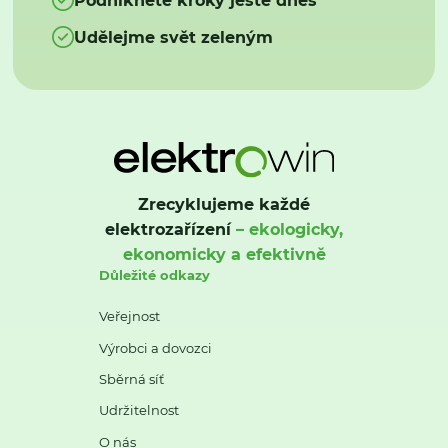
Udělejme svět zeleným
Zrecyklujeme každé
elektrozařízení
– ekologicky,
ekonomicky a efektivně
Důležité odkazy
Veřejnost
Výrobci a dovozci
Sběrná síť
Udržitelnost
O nás