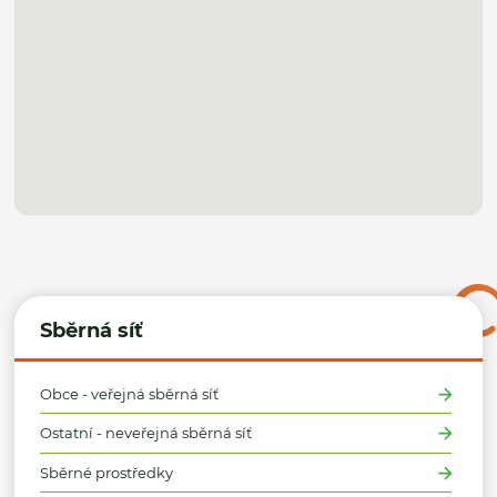
Sběrná síť
Obce - veřejná sběrná síť
Ostatní - neveřejná sběrná síť
Sběrné prostředky