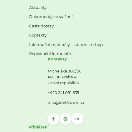
Aktuality
Dokumenty ke stažení
Časté dotazy
Kontakty
Informační materiály – zdarma e-shop
Registrační formuláře
Kontakty
Michelská 300/60
140 00 Praha 4
Česká republika
+420 241 091 835
info@elektrowin.cz
Přihlášení