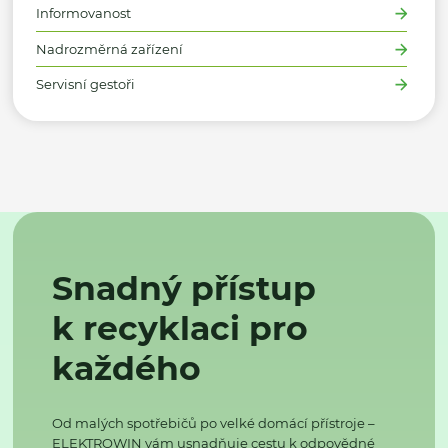
Informovanost
Nadrozměrná zařízení
Servisní gestoři
Snadný přístup
k recyklaci pro
každého
Od malých spotřebičů po velké domácí přístroje –
ELEKTROWIN vám usnadňuje cestu k odpovědné