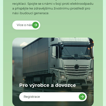
recyklaci. Spojte se s námi v boji proti elektroodpadu
a přispějte ke zdravějšímu životnímu prostředí pro
nás i budoucí generace.
Více o nás
Pro výrobce a dovozce
Registrace