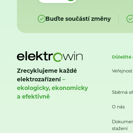
Buďte součástí změny
Důležité
Zrecyklujeme každé
Veřejnost
elektrozařízení
–
ekologicky, ekonomicky
Sběrná sí
a efektivně
O nás
Dokumen
stažení