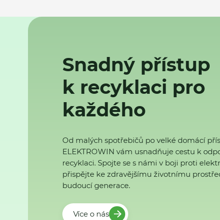
Snadný přístup
k recyklaci pro
každého
Od malých spotřebičů po velké domácí přís
ELEKTROWIN vám usnadňuje cestu k odp
recyklaci. Spojte se s námi v boji proti ele
přispějte ke zdravějšímu životnímu prostřed
budoucí generace.
Více o nás