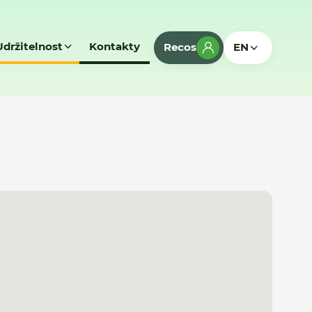
Udržitelnost
Kontakty
Recos
EN