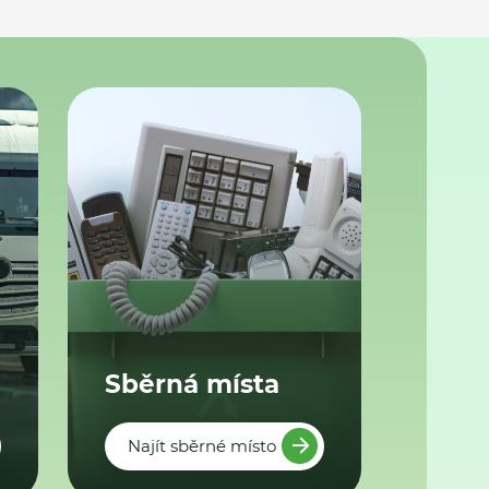
Sběrná místa
Najít sběrné místo