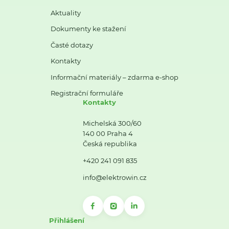
Aktuality
Dokumenty ke stažení
Časté dotazy
Kontakty
Informační materiály – zdarma e-shop
Registrační formuláře
Kontakty
Michelská 300/60
140 00 Praha 4
Česká republika
+420 241 091 835
info@elektrowin.cz
Přihlášení