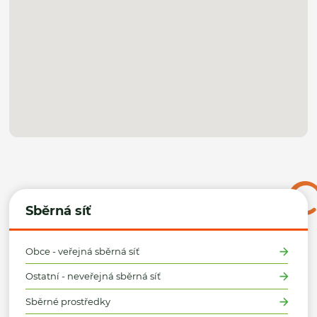
Sběrná síť
Obce - veřejná sběrná síť
Ostatní - neveřejná sběrná síť
Sběrné prostředky