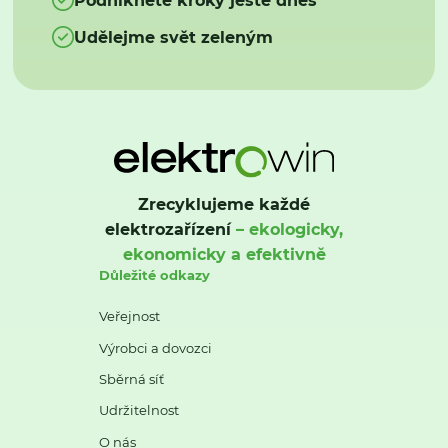
Udělejme svět zeleným
Zrecyklujeme každé
elektrozařízení
– ekologicky,
ekonomicky a efektivně
Důležité odkazy
Veřejnost
Výrobci a dovozci
Sběrná síť
Udržitelnost
O nás