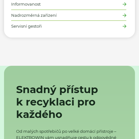
Informovanost
Nadrozměrná zařízení
Servisní gestoři
Snadný přístup
k recyklaci pro
každého
Od malých spotřebičů po velké domácí přístroje –
ELEKTROWIN vám usnadňuje cestu k odpovědné