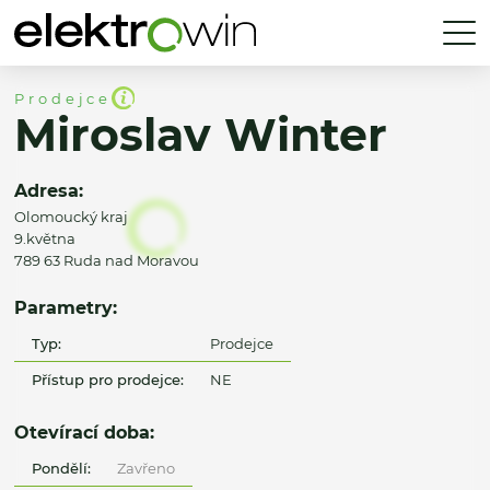
Prodejce
Miroslav Winter
Adresa:
Olomoucký kraj
9.května
789 63 Ruda nad Moravou
Parametry:
Typ:
Prodejce
Přístup pro prodejce:
NE
Otevírací doba:
Pondělí:
Zavřeno