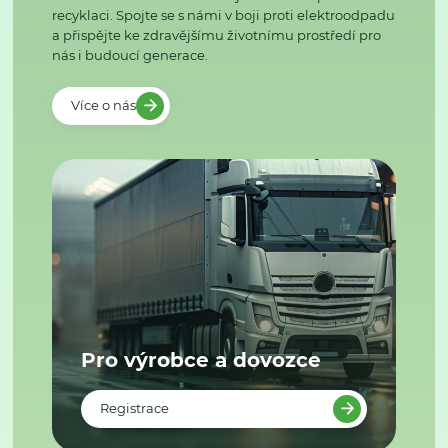
recyklaci. Spojte se s námi v boji proti elektroodpadu
a přispějte ke zdravějšímu životnímu prostředí pro
nás i budoucí generace.
Více o nás
Pro výrobce a dovozce
Registrace