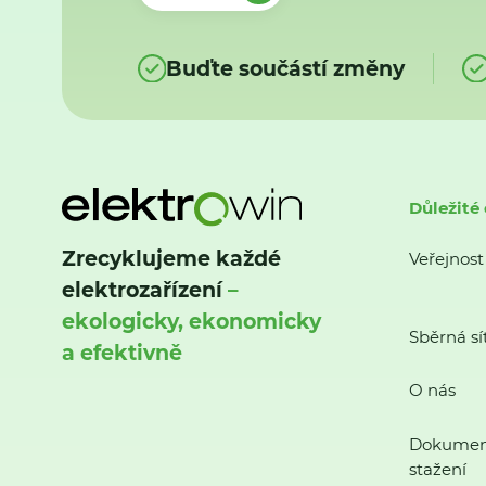
Buďte součástí změny
Důležité
Zrecyklujeme každé
Veřejnost
elektrozařízení
–
ekologicky, ekonomicky
Sběrná sí
a efektivně
O nás
Dokumen
stažení