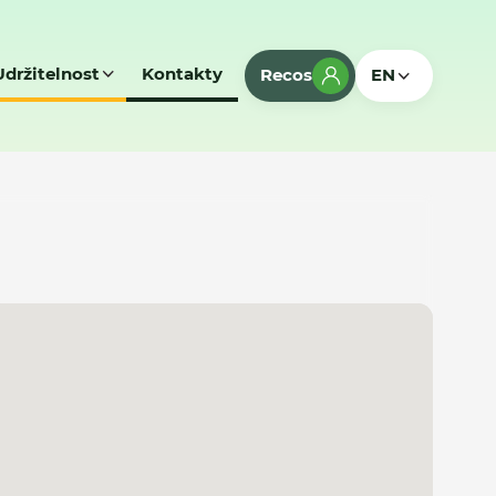
Udržitelnost
Kontakty
Recos
EN