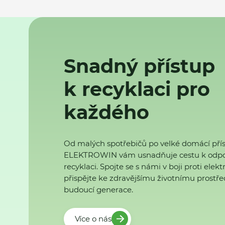
Snadný přístup
k recyklaci pro
každého
Od malých spotřebičů po velké domácí přís
ELEKTROWIN vám usnadňuje cestu k odp
recyklaci. Spojte se s námi v boji proti ele
přispějte ke zdravějšímu životnímu prostřed
budoucí generace.
Více o nás