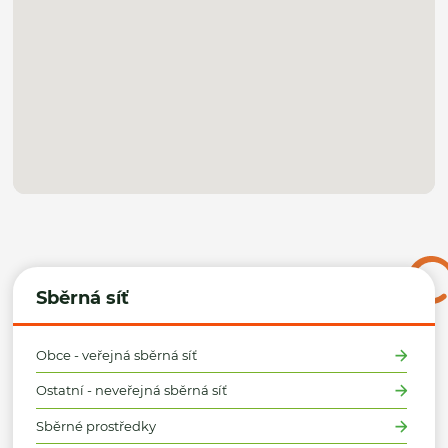
Sběrná síť
Obce - veřejná sběrná síť
Ostatní - neveřejná sběrná síť
Sběrné prostředky