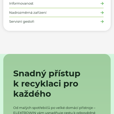
Informovanost
Nadrozměrná zařízení
Servisní gestoři
Snadný přístup
k recyklaci pro
každého
Od malých spotřebičů po velké domácí přístroje –
ELEKTROWIN vám usnadňuje cestu k odpovědné