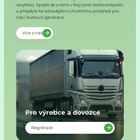
recyklaci. Spojte se s námi v boji proti elektroodpadu
a přispějte ke zdravějšímu životnímu prostředí pro
nás i budoucí generace.
Více o nás
Pro výrobce a dovozce
Registrace