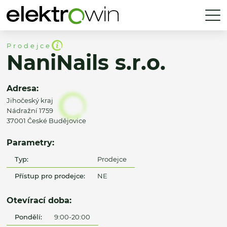
Prodejce
NaniNails s.r.o.
Adresa:
Jihočeský kraj
Nádražní 1759
37001 České Budějovice
Parametry:
Typ:
Prodejce
Přístup pro prodejce:
NE
Otevírací doba:
Pondělí:
9:00-20:00