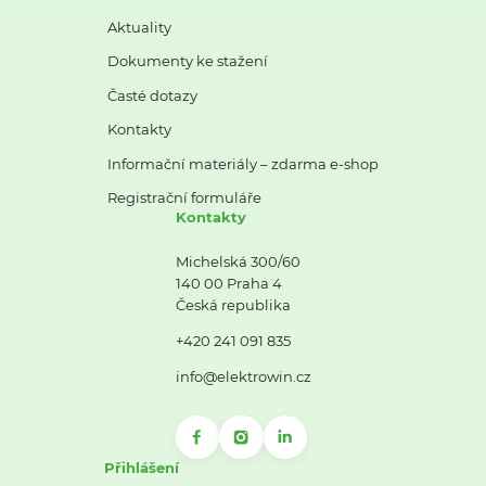
Aktuality
Dokumenty ke stažení
Časté dotazy
Kontakty
Informační materiály – zdarma e-shop
Registrační formuláře
Kontakty
Michelská 300/60
140 00 Praha 4
Česká republika
+420 241 091 835
info@elektrowin.cz
Přihlášení