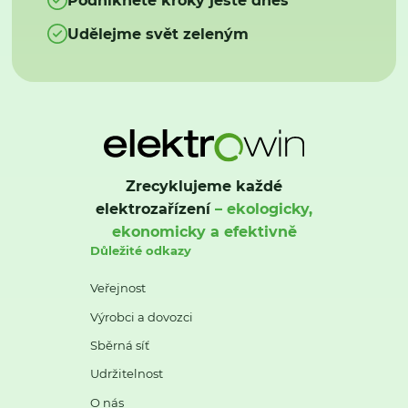
Udělejme svět zeleným
Zrecyklujeme každé
elektrozařízení
– ekologicky,
ekonomicky a efektivně
Důležité odkazy
Veřejnost
Výrobci a dovozci
Sběrná síť
Udržitelnost
O nás